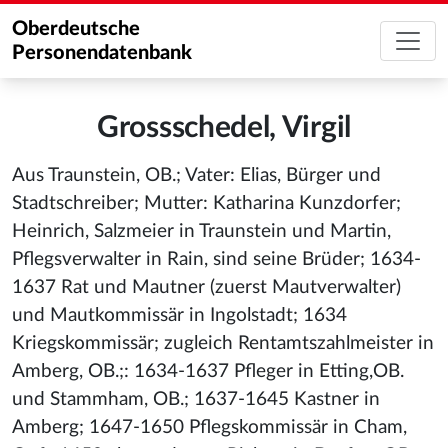
Oberdeutsche
Personendatenbank
Grossschedel, Virgil
Aus Traunstein, OB.; Vater: Elias, Bürger und
Stadtschreiber; Mutter: Katharina Kunzdorfer;
Heinrich, Salzmeier in Traunstein und Martin,
Pflegsverwalter in Rain, sind seine Brüder; 1634-
1637 Rat und Mautner (zuerst Mautverwalter)
und Mautkommissär in Ingolstadt; 1634
Kriegskommissär; zugleich Rentamtszahlmeister in
Amberg, OB.;: 1634-1637 Pfleger in Etting,OB.
und Stammham, OB.; 1637-1645 Kastner in
Amberg; 1647-1650 Pflegskommissär in Cham,