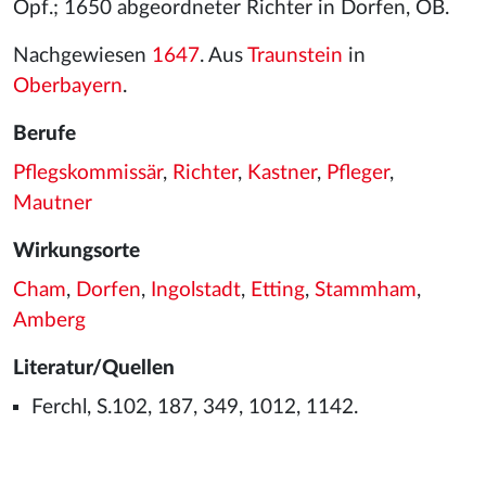
Opf.; 1650 abgeordneter Richter in Dorfen, OB.
Nachgewiesen
1647
. Aus
Traunstein
in
Oberbayern
.
Berufe
Pflegskommissär
,
Richter
,
Kastner
,
Pfleger
,
Mautner
Wirkungsorte
Cham
,
Dorfen
,
Ingolstadt
,
Etting
,
Stammham
,
Amberg
Literatur/Quellen
Ferchl, S.102, 187, 349, 1012, 1142.