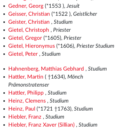
Gedner, Georg
(*1553
),
Jesuit
Geisser, Christian
(*1522
),
Geistlicher
Geister, Christian
,
Studium
Gietel, Christoph
,
Priester
Gietel, Gregor
(*1605),
Priester
Gietel, Hieronymus
(*1606),
Priester Studium
Gietel, Peter
,
Studium
Hahnenberg, Matthias Gebhard
,
Studium
Hattler, Martin
( †1634),
Mönch
Prämonstratenser
Hattler, Philipp
,
Studium
Heinz, Clemens
,
Studium
Heinz, Paul
(*1721 †1763),
Studium
Hiebler, Franz
,
Studium
Hiebler, Franz Xaver (Sillian)
,
Studium