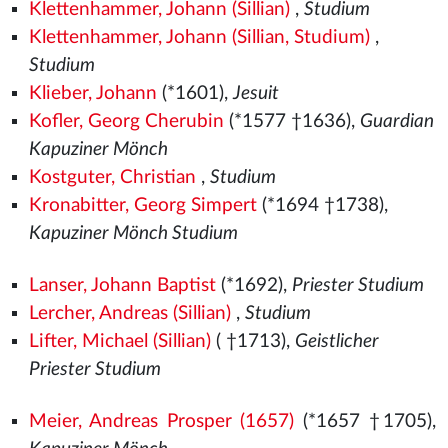
Klettenhammer, Johann (Sillian)
,
Studium
Klettenhammer, Johann (Sillian, Studium)
,
Studium
Klieber, Johann
(*1601),
Jesuit
Kofler, Georg Cherubin
(*1577
†1636),
Guardian
Kapuziner Mönch
Kostguter, Christian
,
Studium
Kronabitter, Georg Simpert
(*1694 †1738),
Kapuziner Mönch Studium
Lanser, Johann Baptist
(*1692),
Priester Studium
Lercher, Andreas (Sillian)
,
Studium
Lifter, Michael (Sillian)
( †1713),
Geistlicher
Priester Studium
Meier, Andreas Prosper (1657)
(*1657 †1705),