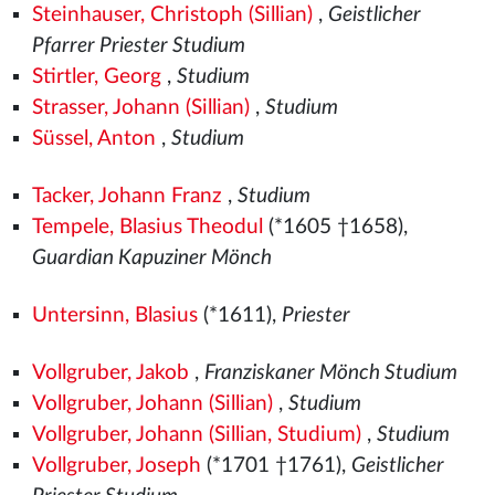
Steinhauser, Christoph (Sillian)
,
Geistlicher
Pfarrer Priester Studium
Stirtler, Georg
,
Studium
Strasser, Johann (Sillian)
,
Studium
Süssel, Anton
,
Studium
Tacker, Johann Franz
,
Studium
Tempele, Blasius Theodul
(*1605 †1658),
Guardian Kapuziner Mönch
Untersinn, Blasius
(*1611),
Priester
Vollgruber, Jakob
,
Franziskaner Mönch Studium
Vollgruber, Johann (Sillian)
,
Studium
Vollgruber, Johann (Sillian, Studium)
,
Studium
Vollgruber, Joseph
(*1701 †1761),
Geistlicher