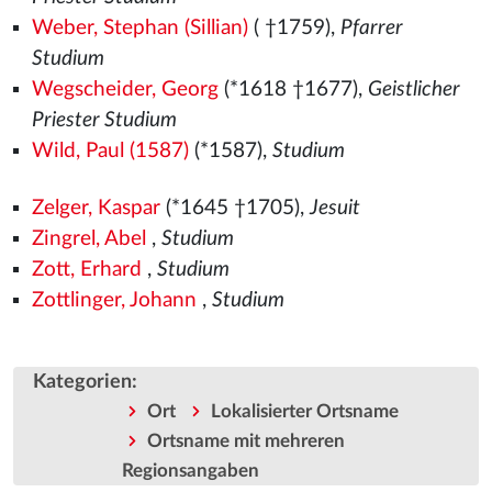
Weber, Stephan (Sillian)
( †1759),
Pfarrer
Studium
Wegscheider, Georg
(*1618 †1677),
Geistlicher
Priester Studium
Wild, Paul (1587)
(*1587),
Studium
Zelger, Kaspar
(*1645 †1705),
Jesuit
Zingrel, Abel
,
Studium
Zott, Erhard
,
Studium
Zottlinger, Johann
,
Studium
Kategorien
:
Ort
Lokalisierter Ortsname
Ortsname mit mehreren
Regionsangaben