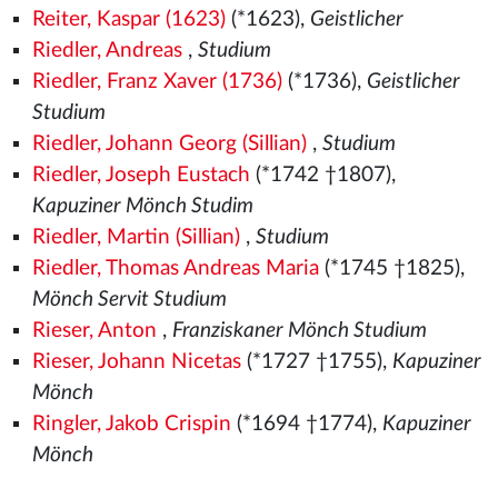
Reiter, Kaspar (1623)
(*1623),
Geistlicher
Riedler, Andreas
,
Studium
Riedler, Franz Xaver (1736)
(*1736),
Geistlicher
Studium
Riedler, Johann Georg (Sillian)
,
Studium
Riedler, Joseph Eustach
(*1742 †1807),
Kapuziner Mönch Studim
Riedler, Martin (Sillian)
,
Studium
Riedler, Thomas Andreas Maria
(*1745 †1825),
Mönch Servit Studium
Rieser, Anton
,
Franziskaner Mönch Studium
Rieser, Johann Nicetas
(*1727 †1755),
Kapuziner
Mönch
Ringler, Jakob Crispin
(*1694 †1774),
Kapuziner
Mönch