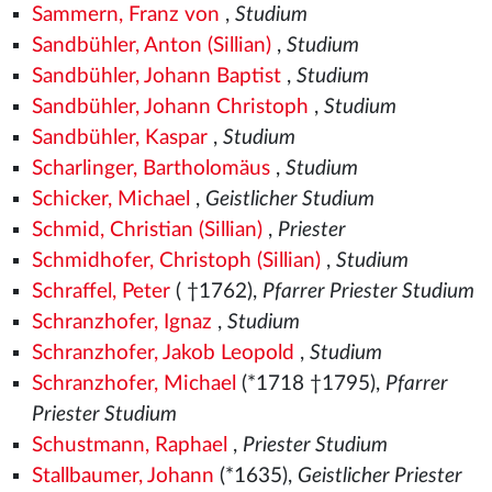
Sammern, Franz von
,
Studium
Sandbühler, Anton (Sillian)
,
Studium
Sandbühler, Johann Baptist
,
Studium
Sandbühler, Johann Christoph
,
Studium
Sandbühler, Kaspar
,
Studium
Scharlinger, Bartholomäus
,
Studium
Schicker, Michael
,
Geistlicher Studium
Schmid, Christian (Sillian)
,
Priester
Schmidhofer, Christoph (Sillian)
,
Studium
Schraffel, Peter
( †1762),
Pfarrer Priester Studium
Schranzhofer, Ignaz
,
Studium
Schranzhofer, Jakob Leopold
,
Studium
Schranzhofer, Michael
(*1718 †1795),
Pfarrer
Priester Studium
Schustmann, Raphael
,
Priester Studium
Stallbaumer, Johann
(*1635),
Geistlicher Priester