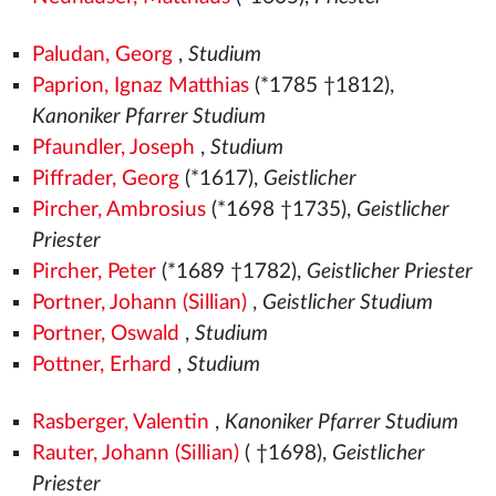
Paludan, Georg
,
Studium
Paprion, Ignaz Matthias
(*1785 †1812),
Kanoniker Pfarrer Studium
Pfaundler, Joseph
,
Studium
Piffrader, Georg
(*1617),
Geistlicher
Pircher, Ambrosius
(*1698 †1735),
Geistlicher
Priester
Pircher, Peter
(*1689 †1782),
Geistlicher Priester
Portner, Johann (Sillian)
,
Geistlicher Studium
Portner, Oswald
,
Studium
Pottner, Erhard
,
Studium
Rasberger, Valentin
,
Kanoniker Pfarrer Studium
Rauter, Johann (Sillian)
( †1698),
Geistlicher
Priester