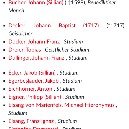
Bucher, Johann (Sillian)
( †1598),
Benediktiner
Mönch
Decker, Johann Baptist (1717)
(*1717),
Geistlicher
Docker, Johann Franz
,
Studium
Dreier, Tobias
,
Geistlicher Studium
Dullinger, Johann Franz
,
Studium
Ecker, Jakob (Sillian)
,
Studium
Egorbeslauder, Jakob
,
Studium
Eichhorner, Anton
,
Studium
Eigner, Philipp (Sillian)
,
Studium
Eisang von Marienfels, Michael Hieronymus
,
Studium
Eisang, Franz Ignaz
,
Studium