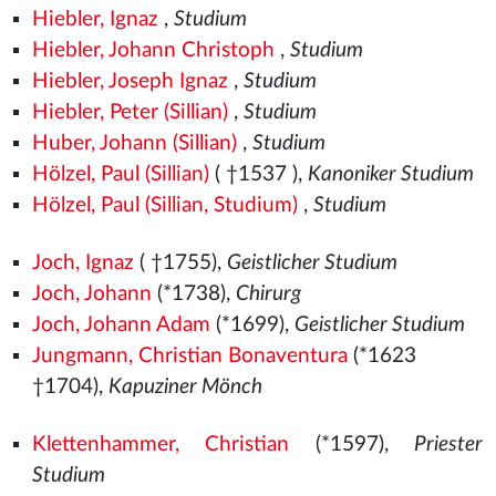
Hiebler, Ignaz
,
Studium
Hiebler, Johann Christoph
,
Studium
Hiebler, Joseph Ignaz
,
Studium
Hiebler, Peter (Sillian)
,
Studium
Huber, Johann (Sillian)
,
Studium
Hölzel, Paul (Sillian)
( †1537
),
Kanoniker Studium
Hölzel, Paul (Sillian, Studium)
,
Studium
Joch, Ignaz
( †1755),
Geistlicher Studium
Joch, Johann
(*1738),
Chirurg
Joch, Johann Adam
(*1699),
Geistlicher Studium
Jungmann, Christian Bonaventura
(*1623
†1704),
Kapuziner Mönch
Klettenhammer, Christian
(*1597),
Priester
Studium