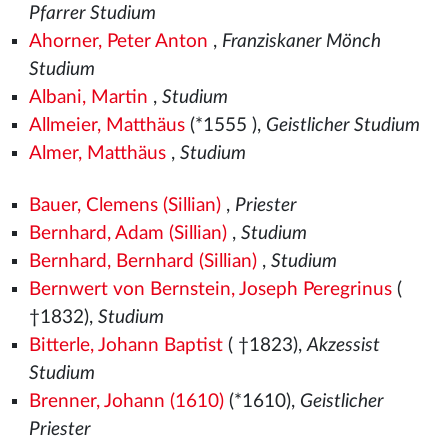
Pfarrer Studium
Ahorner, Peter Anton
,
Franziskaner Mönch
Studium
Albani, Martin
,
Studium
Allmeier, Matthäus
(*1555
),
Geistlicher Studium
Almer, Matthäus
,
Studium
Bauer, Clemens (Sillian)
,
Priester
Bernhard, Adam (Sillian)
,
Studium
Bernhard, Bernhard (Sillian)
,
Studium
Bernwert von Bernstein, Joseph Peregrinus
(
†1832),
Studium
Bitterle, Johann Baptist
( †1823),
Akzessist
Studium
Brenner, Johann (1610)
(*1610),
Geistlicher
Priester