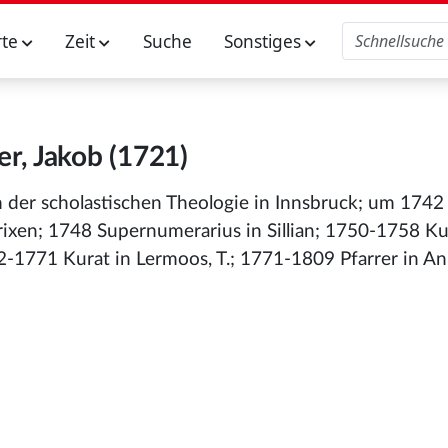
rte
Zeit
Suche
Sonstiges
er, Jakob (1721)
um der scholastischen Theologie in Innsbruck; um 1742
rixen; 1748 Supernumerarius in Sillian; 1750-1758 Ku
2-1771 Kurat in Lermoos, T.; 1771-1809 Pfarrer in Anra