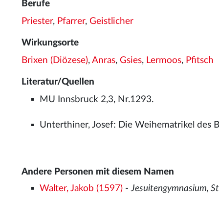
Berufe
Priester
,
Pfarrer
,
Geistlicher
Wirkungsorte
Brixen (Diözese)
,
Anras
,
Gsies
,
Lermoos
,
Pfitsch
Literatur/Quellen
MU Innsbruck 2,3, Nr.1293.
Unterthiner, Josef: Die Weihematrikel des 
Andere Personen mit diesem Namen
Walter, Jakob (1597)
-
Jesuitengymnasium, St