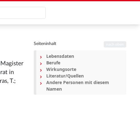
Seiteninhalt
nach oben
Lebensdaten
Berufe
 Magister
Wirkungsorte
rat in
Literatur/Quellen
s, T.;
Andere Personen mit diesem
Namen