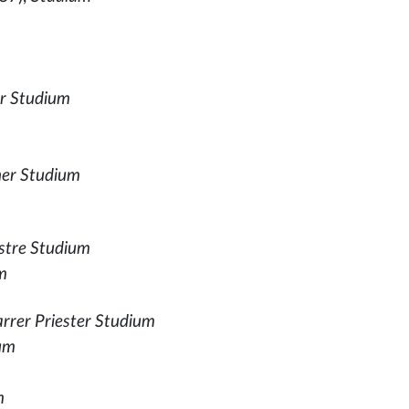
er Studium
her Studium
stre Studium
m
arrer Priester Studium
um
m