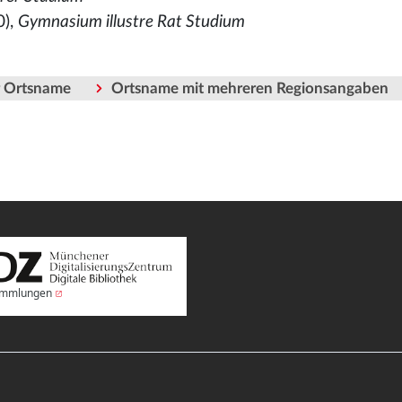
0),
Gymnasium illustre Rat Studium
er Ortsname
Ortsname mit mehreren Regionsangaben
Sammlungen