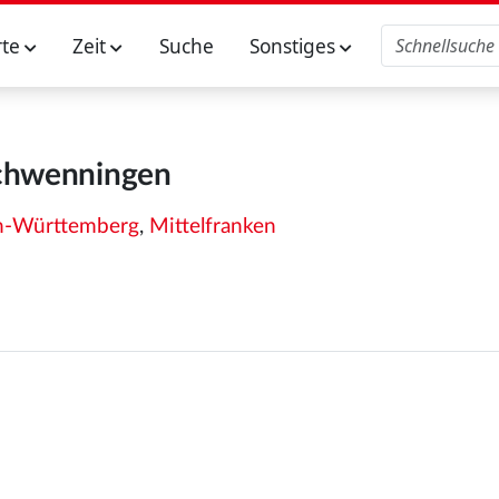
rte
Zeit
Suche
Sonstiges
chwenningen
n-Württemberg
,
Mittelfranken