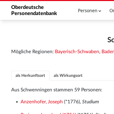
Oberdeutsche
Personen
O
Personendatenbank
S
Mögliche Regionen:
Bayerisch-Schwaben
,
Bade
als Herkunftsort
als Wirkungsort
Aus Schwenningen stammen 59 Personen:
Anzenhofer, Joseph
(*1776),
Studium