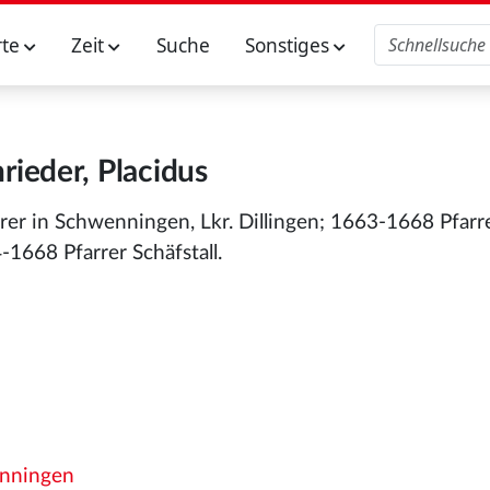
rte
Zeit
Suche
Sonstiges
rieder, Placidus
rrer in Schwenningen, Lkr. Dillingen; 1663-1668 Pfarre
1668 Pfarrer Schäfstall.
nningen