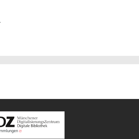
.
Sammlungen