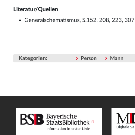
Literatur/Quellen
Generalschematismus, S.152, 208, 223, 307
Kategorien
:
Person
Mann
Digitale 