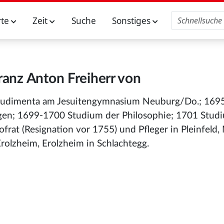
rte
Zeit
Suche
Sonstiges
ranz Anton Freiherr von
 Rudimenta am Jesuitengymnasium Neuburg/Do.; 169
ingen; 1699-1700 Studium der Philosophie; 1701 Stud
ofrat (Resignation vor 1755) und Pfleger in Pleinfeld,
rolzheim, Erolzheim in Schlachtegg.