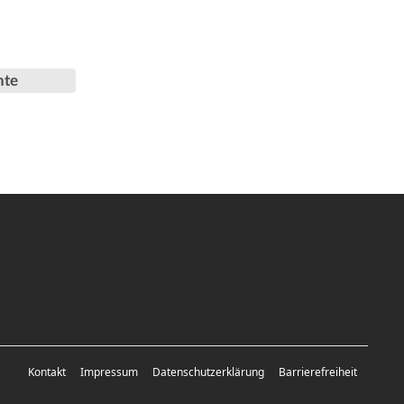
nte
Kontakt
Impressum
Datenschutzerklärung
Barrierefreiheit