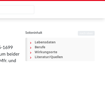
Seiteninhalt
nach oben
Lebensdaten
Berufe
5-1699
Wirkungsorte
ium beider
Literatur/Quellen
 Mfr. und