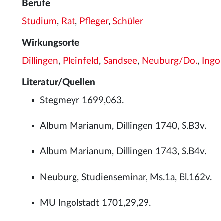
Berufe
Studium
,
Rat
,
Pfleger
,
Schüler
Wirkungsorte
Dillingen
,
Pleinfeld
,
Sandsee
,
Neuburg/Do.
,
Ingo
Literatur/Quellen
Stegmeyr 1699,063.
Album Marianum, Dillingen 1740, S.B3v.
Album Marianum, Dillingen 1743, S.B4v.
Neuburg, Studienseminar, Ms.1a, Bl.162v.
MU Ingolstadt 1701,29,29.