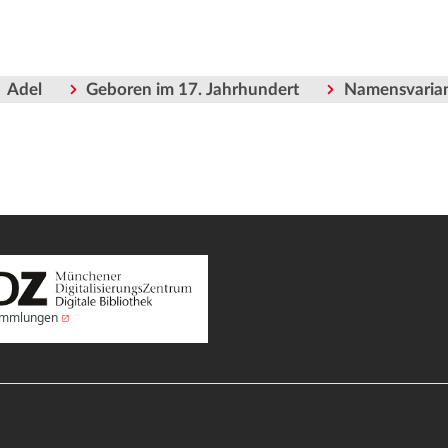
Adel
Geboren im 17. Jahrhundert
Namensvaria
Sammlungen