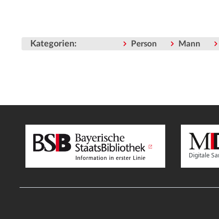
Kategorien
:
Person
Mann
Digitale 