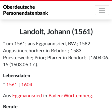
Oberdeutsche
Personendatenbank
Landolt, Johann (1561)
* um 1561; aus Eggmannsried, BW.; 1582
Augustinerchorherr in Rebdorf; 1583
Priesterweihe; Prior; Pfarrer in Rebdorf; †1604.06.
15.(1603.06.17.).
Lebensdaten
*
1561
†
1604
Aus
Eggmannsried
in
Baden-Württemberg
.
Berufe