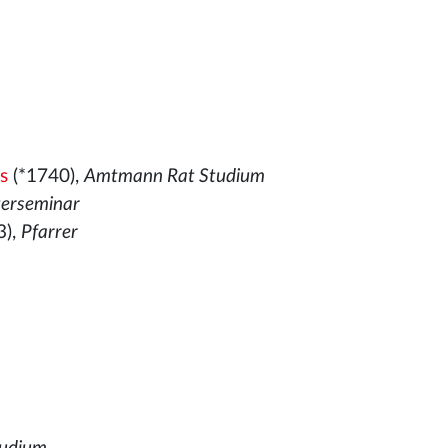
s
(*1740),
Amtmann Rat Studium
terseminar
3),
Pfarrer