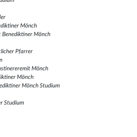
tudium
ler
diktiner Mönch
t Benediktiner Mönch
tlicher Pfarrer
m
stinereremit Mönch
iktiner Mönch
ediktiner Mönch Studium
er Studium