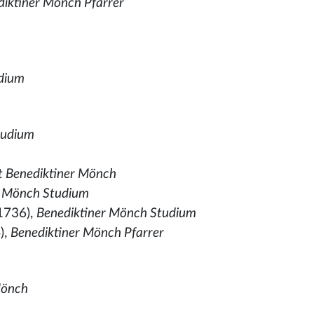
diktiner Mönch Pfarrer
dium
tudium
t Benediktiner Mönch
r Mönch Studium
1736),
Benediktiner Mönch Studium
),
Benediktiner Mönch Pfarrer
Mönch