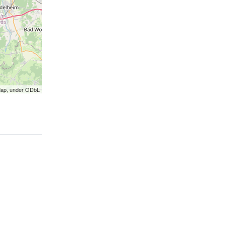
Map, under ODbL