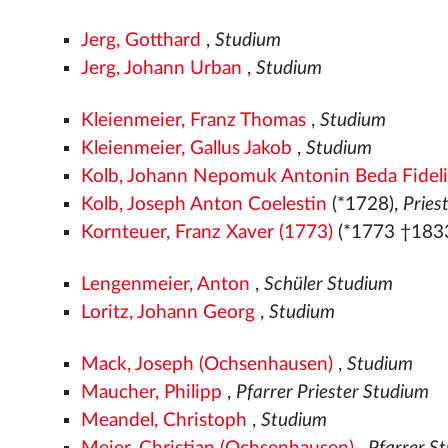
Jerg, Gotthard
,
Studium
Jerg, Johann Urban
,
Studium
Kleienmeier, Franz Thomas
,
Studium
Kleienmeier, Gallus Jakob
,
Studium
Kolb, Johann Nepomuk Antonin Beda Fideli
Kolb, Joseph Anton Coelestin
(*1728),
Pries
Kornteuer, Franz Xaver (1773)
(*1773 †183
Lengenmeier, Anton
,
Schüler Studium
Loritz, Johann Georg
,
Studium
Mack, Joseph (Ochsenhausen)
,
Studium
Maucher, Philipp
,
Pfarrer Priester Studium
Meandel, Christoph
,
Studium