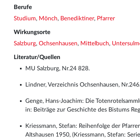
Berufe
Studium
,
Mönch
,
Benediktiner
,
Pfarrer
Wirkungsorte
Salzburg
,
Ochsenhausen
,
Mittelbuch
,
Untersulm
Literatur/Quellen
MU Salzburg, Nr.24 828.
Lindner, Verzeichnis Ochsenhausen, Nr.246
Genge, Hans-Joachim: Die Totenrotelsamml
in: Beiträge zur Geschichte des Bistums R
Kriessmann, Stefan: Reihenfolge der Pfarrer
Altshausen 1950, (Kriessmann, Stefan: Series