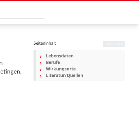
Seiteninhalt
nach oben
Lebensdaten
Berufe
in
Wirkungsorte
metingen,
Literatur/Quellen