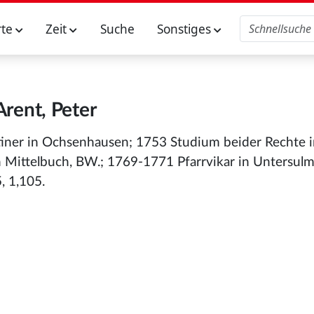
rte
Zeit
Suche
Sonstiges
Arent, Peter
ktiner in Ochsenhausen; 1753 Studium beider Rechte 
in Mittelbuch, BW.; 1769-1771 Pfarrvikar in Untersul
, 1,105.