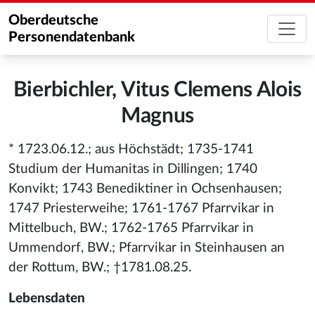
Oberdeutsche
Personendatenbank
Bierbichler, Vitus Clemens Alois
Magnus
* 1723.06.12.; aus Höchstädt; 1735-1741
Studium der Humanitas in Dillingen; 1740
Konvikt; 1743 Benediktiner in Ochsenhausen;
1747 Priesterweihe; 1761-1767 Pfarrvikar in
Mittelbuch, BW.; 1762-1765 Pfarrvikar in
Ummendorf, BW.; Pfarrvikar in Steinhausen an
der Rottum, BW.; †1781.08.25.
Lebensdaten