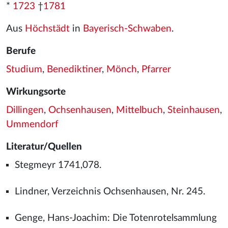
*
1723
†
1781
Aus
Höchstädt
in
Bayerisch-Schwaben
.
Berufe
Studium
,
Benediktiner
,
Mönch
,
Pfarrer
Wirkungsorte
Dillingen
,
Ochsenhausen
,
Mittelbuch
,
Steinhausen
,
Ummendorf
Literatur/Quellen
Stegmeyr 1741,078.
Lindner, Verzeichnis Ochsenhausen, Nr. 245.
Genge, Hans-Joachim: Die Totenrotelsammlung