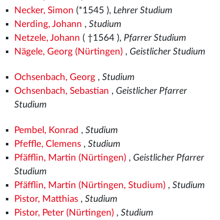
Necker, Simon
(*1545
),
Lehrer Studium
Nerding, Johann
,
Studium
Netzele, Johann
( †1564
),
Pfarrer Studium
Nägele, Georg (Nürtingen)
,
Geistlicher Studium
Ochsenbach, Georg
,
Studium
Ochsenbach, Sebastian
,
Geistlicher Pfarrer
Studium
Pembel, Konrad
,
Studium
Pfeffle, Clemens
,
Studium
Pfäfflin, Martin (Nürtingen)
,
Geistlicher Pfarrer
Studium
Pfäfflin, Martin (Nürtingen, Studium)
,
Studium
Pistor, Matthias
,
Studium
Pistor, Peter (Nürtingen)
,
Studium