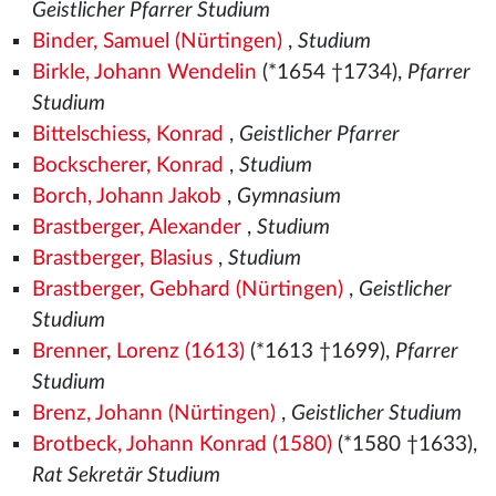
Geistlicher Pfarrer Studium
Binder, Samuel (Nürtingen)
,
Studium
Birkle, Johann Wendelin
(*1654 †1734),
Pfarrer
Studium
Bittelschiess, Konrad
,
Geistlicher Pfarrer
Bockscherer, Konrad
,
Studium
Borch, Johann Jakob
,
Gymnasium
Brastberger, Alexander
,
Studium
Brastberger, Blasius
,
Studium
Brastberger, Gebhard (Nürtingen)
,
Geistlicher
Studium
Brenner, Lorenz (1613)
(*1613 †1699),
Pfarrer
Studium
Brenz, Johann (Nürtingen)
,
Geistlicher Studium
Brotbeck, Johann Konrad (1580)
(*1580
†1633),
Rat Sekretär Studium