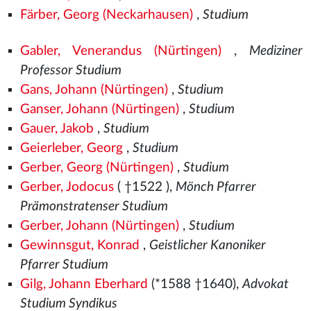
Färber, Georg (Neckarhausen)
,
Studium
Gabler, Venerandus (Nürtingen)
,
Mediziner
Professor Studium
Gans, Johann (Nürtingen)
,
Studium
Ganser, Johann (Nürtingen)
,
Studium
Gauer, Jakob
,
Studium
Geierleber, Georg
,
Studium
Gerber, Georg (Nürtingen)
,
Studium
Gerber, Jodocus
( †1522
),
Mönch Pfarrer
Prämonstratenser Studium
Gerber, Johann (Nürtingen)
,
Studium
Gewinnsgut, Konrad
,
Geistlicher Kanoniker
Pfarrer Studium
Gilg, Johann Eberhard
(*1588 †1640),
Advokat
Studium Syndikus