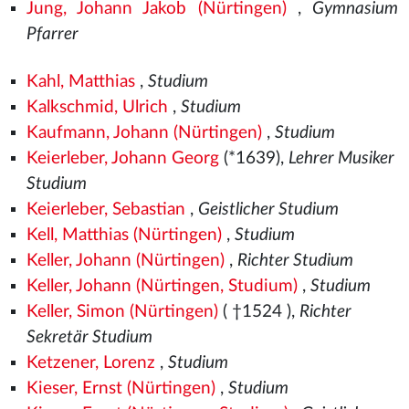
Jung, Johann Jakob (Nürtingen)
,
Gymnasium
Pfarrer
Kahl, Matthias
,
Studium
Kalkschmid, Ulrich
,
Studium
Kaufmann, Johann (Nürtingen)
,
Studium
Keierleber, Johann Georg
(*1639),
Lehrer Musiker
Studium
Keierleber, Sebastian
,
Geistlicher Studium
Kell, Matthias (Nürtingen)
,
Studium
Keller, Johann (Nürtingen)
,
Richter Studium
Keller, Johann (Nürtingen, Studium)
,
Studium
Keller, Simon (Nürtingen)
( †1524
),
Richter
Sekretär Studium
Ketzener, Lorenz
,
Studium
Kieser, Ernst (Nürtingen)
,
Studium