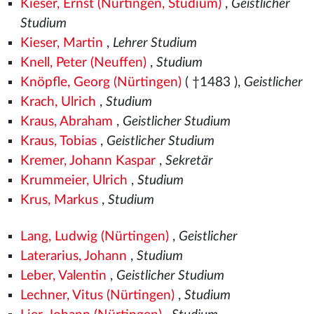
Kieser, Ernst (Nürtingen, Studium)
,
Geistlicher
Studium
Kieser, Martin
,
Lehrer Studium
Knell, Peter (Neuffen)
,
Studium
Knöpfle, Georg (Nürtingen)
( †1483
),
Geistlicher
Krach, Ulrich
,
Studium
Kraus, Abraham
,
Geistlicher Studium
Kraus, Tobias
,
Geistlicher Studium
Kremer, Johann Kaspar
,
Sekretär
Krummeier, Ulrich
,
Studium
Krus, Markus
,
Studium
Lang, Ludwig (Nürtingen)
,
Geistlicher
Laterarius, Johann
,
Studium
Leber, Valentin
,
Geistlicher Studium
Lechner, Vitus (Nürtingen)
,
Studium