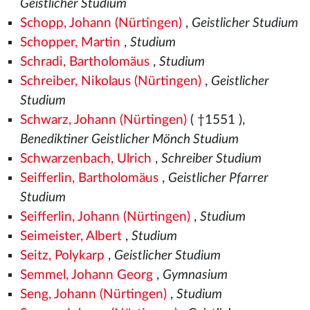
Geistlicher Studium
Schopp, Johann (Nürtingen)
,
Geistlicher Studium
Schopper, Martin
,
Studium
Schradi, Bartholomäus
,
Studium
Schreiber, Nikolaus (Nürtingen)
,
Geistlicher
Studium
Schwarz, Johann (Nürtingen)
( †1551
),
Benediktiner Geistlicher Mönch Studium
Schwarzenbach, Ulrich
,
Schreiber Studium
Seifferlin, Bartholomäus
,
Geistlicher Pfarrer
Studium
Seifferlin, Johann (Nürtingen)
,
Studium
Seimeister, Albert
,
Studium
Seitz, Polykarp
,
Geistlicher Studium
Semmel, Johann Georg
,
Gymnasium
Seng, Johann (Nürtingen)
,
Studium