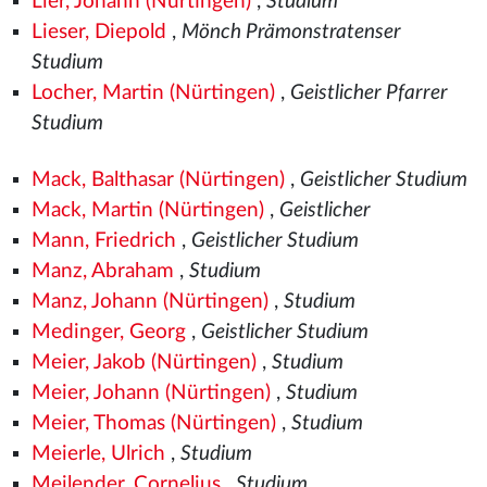
Lier, Johann (Nürtingen)
,
Studium
Lieser, Diepold
,
Mönch Prämonstratenser
Studium
Locher, Martin (Nürtingen)
,
Geistlicher Pfarrer
Studium
Mack, Balthasar (Nürtingen)
,
Geistlicher Studium
Mack, Martin (Nürtingen)
,
Geistlicher
Mann, Friedrich
,
Geistlicher Studium
Manz, Abraham
,
Studium
Manz, Johann (Nürtingen)
,
Studium
Medinger, Georg
,
Geistlicher Studium
Meier, Jakob (Nürtingen)
,
Studium
Meier, Johann (Nürtingen)
,
Studium
Meier, Thomas (Nürtingen)
,
Studium
Meierle, Ulrich
,
Studium
Meilender, Cornelius
,
Studium