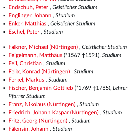
Endschuh, Peter
,
Geistlicher Studium
Englinger, Johann
,
Studium
Enker, Matthias
,
Geistlicher Studium
Eschel, Peter
,
Studium
Falkner, Michael (Nürtingen)
,
Geistlicher Studium
Feigelmann, Matthäus
(*1567
†1591),
Studium
Feil, Christian
,
Studium
Felix, Konrad (Nürtingen)
,
Studium
Ferkel, Markus
,
Studium
Fischer, Benjamin Gottlieb
(*1769 †1785),
Lehrer
Pfarrer Studium
Franz, Nikolaus (Nürtingen)
,
Studium
Friedrich, Johann Kaspar (Nürtingen)
,
Studium
Fritz, Georg (Nürtingen)
,
Studium
Fälensin, Johann
,
Studium