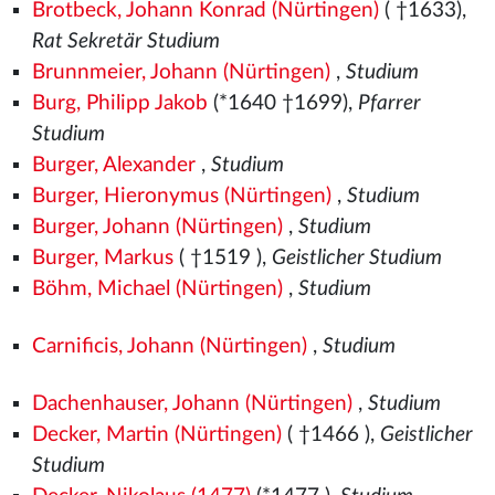
Brotbeck, Johann Konrad (Nürtingen)
( †1633),
Rat Sekretär Studium
Brunnmeier, Johann (Nürtingen)
,
Studium
Burg, Philipp Jakob
(*1640 †1699),
Pfarrer
Studium
Burger, Alexander
,
Studium
Burger, Hieronymus (Nürtingen)
,
Studium
Burger, Johann (Nürtingen)
,
Studium
Burger, Markus
( †1519
),
Geistlicher Studium
Böhm, Michael (Nürtingen)
,
Studium
Carnificis, Johann (Nürtingen)
,
Studium
Dachenhauser, Johann (Nürtingen)
,
Studium
Decker, Martin (Nürtingen)
( †1466
),
Geistlicher
Studium