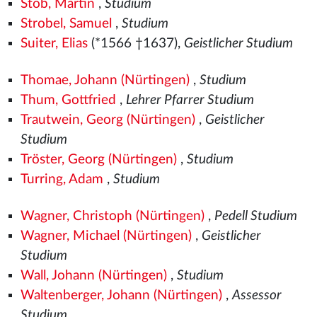
Stob, Martin
,
Studium
Strobel, Samuel
,
Studium
Suiter, Elias
(*1566
†1637),
Geistlicher Studium
Thomae, Johann (Nürtingen)
,
Studium
Thum, Gottfried
,
Lehrer Pfarrer Studium
Trautwein, Georg (Nürtingen)
,
Geistlicher
Studium
Tröster, Georg (Nürtingen)
,
Studium
Turring, Adam
,
Studium
Wagner, Christoph (Nürtingen)
,
Pedell Studium
Wagner, Michael (Nürtingen)
,
Geistlicher
Studium
Wall, Johann (Nürtingen)
,
Studium
Waltenberger, Johann (Nürtingen)
,
Assessor
Studium