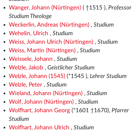
Wanger, Johann (Nürtingen)
( †1515
),
Professor
Studium Theologe
Weckerlin, Andreas (Nürtingen)
,
Studium
Wehelin, Ulrich
,
Studium
Weiss, Johann Ulrich (Nürtingen)
,
Studium
Weiss, Martin (Nürtingen)
,
Studium
Weissele, Johann
,
Studium
Welzle, Jakob
,
Geistlicher Studium
Welzle, Johann (1545)
(*1545
),
Lehrer Studium
Welzle, Peter
,
Studium
Wieland, Johann (Nürtingen)
,
Studium
Wolf, Johann (Nürtingen)
,
Studium
Wolfhart, Johann Georg
(*1601 †1670),
Pfarrer
Studium
Wolfhart, Johann Ulrich
,
Studium