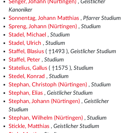
Senger, Johann (Nürtingen)
,
Geistlicher
Kanoniker
Sonnentag, Johann Matthias
,
Pfarrer Studium
Spreng, Johann (Nürtingen)
,
Studium
Stadel, Michael
,
Studium
Stadel, Ulrich
,
Studium
Staffel, Blasius
( †1493
),
Geistlicher Studium
Staffel, Peter
,
Studium
Statelius, Gallus
( †1575
),
Studium
Stedel, Konrad
,
Studium
Stephan, Christoph (Nürtingen)
,
Studium
Stephan, Elias
,
Geistlicher Studium
Stephan, Johann (Nürtingen)
,
Geistlicher
Studium
Stephan, Wilhelm (Nürtingen)
,
Studium
Stickle, Matthias
,
Geistlicher Studium