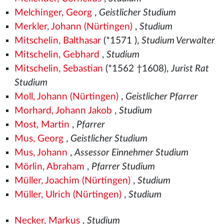
Melchinger, Georg
,
Geistlicher Studium
Merkler, Johann (Nürtingen)
,
Studium
Mitschelin, Balthasar
(*1571
),
Studium Verwalter
Mitschelin, Gebhard
,
Studium
Mitschelin, Sebastian
(*1562
†1608),
Jurist Rat
Studium
Moll, Johann (Nürtingen)
,
Geistlicher Pfarrer
Morhard, Johann Jakob
,
Studium
Most, Martin
,
Pfarrer
Mus, Georg
,
Geistlicher Studium
Mus, Johann
,
Assessor Einnehmer Studium
Mörlin, Abraham
,
Pfarrer Studium
Müller, Joachim (Nürtingen)
,
Studium
Müller, Ulrich (Nürtingen)
,
Studium
Necker, Markus
,
Studium