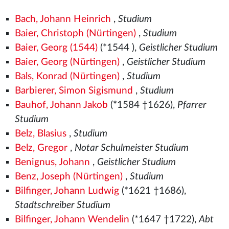
Bach, Johann Heinrich
,
Studium
Baier, Christoph (Nürtingen)
,
Studium
Baier, Georg (1544)
(*1544
),
Geistlicher Studium
Baier, Georg (Nürtingen)
,
Geistlicher Studium
Bals, Konrad (Nürtingen)
,
Studium
Barbierer, Simon Sigismund
,
Studium
Bauhof, Johann Jakob
(*1584 †1626),
Pfarrer
Studium
Belz, Blasius
,
Studium
Belz, Gregor
,
Notar Schulmeister Studium
Benignus, Johann
,
Geistlicher Studium
Benz, Joseph (Nürtingen)
,
Studium
Bilfinger, Johann Ludwig
(*1621 †1686),
Stadtschreiber Studium
Bilfinger, Johann Wendelin
(*1647 †1722),
Abt