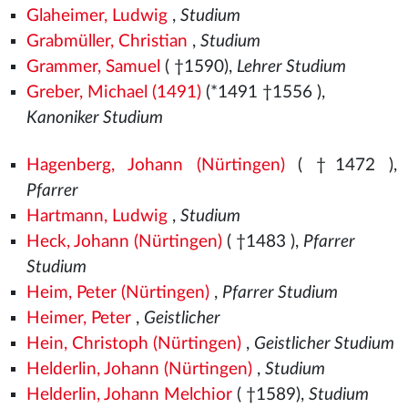
Glaheimer, Ludwig
,
Studium
Grabmüller, Christian
,
Studium
Grammer, Samuel
( †1590),
Lehrer Studium
Greber, Michael (1491)
(*1491
†1556
),
Kanoniker Studium
Hagenberg, Johann (Nürtingen)
( †1472
),
Pfarrer
Hartmann, Ludwig
,
Studium
Heck, Johann (Nürtingen)
( †1483
),
Pfarrer
Studium
Heim, Peter (Nürtingen)
,
Pfarrer Studium
Heimer, Peter
,
Geistlicher
Hein, Christoph (Nürtingen)
,
Geistlicher Studium
Helderlin, Johann (Nürtingen)
,
Studium
Helderlin, Johann Melchior
( †1589),
Studium