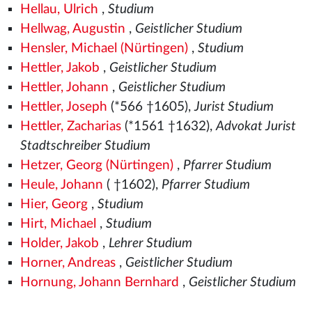
Hellau, Ulrich
,
Studium
Hellwag, Augustin
,
Geistlicher Studium
Hensler, Michael (Nürtingen)
,
Studium
Hettler, Jakob
,
Geistlicher Studium
Hettler, Johann
,
Geistlicher Studium
Hettler, Joseph
(*566
†1605),
Jurist Studium
Hettler, Zacharias
(*1561
†1632),
Advokat Jurist
Stadtschreiber Studium
Hetzer, Georg (Nürtingen)
,
Pfarrer Studium
Heule, Johann
( †1602),
Pfarrer Studium
Hier, Georg
,
Studium
Hirt, Michael
,
Studium
Holder, Jakob
,
Lehrer Studium
Horner, Andreas
,
Geistlicher Studium
Hornung, Johann Bernhard
,
Geistlicher Studium