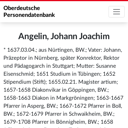
Oberdeutsche
Personendatenbank
Angelin, Johann Joachim
* 1637.03.04.; aus Nürtingen, BW.; Vater: Johann,
Präzeptor in Nürnberg, später Konrektor, Rektor
und Pädagogarch in Stuttgart; Mutter: Susanne
Eisenschmid; 1651 Studium in Tübingen; 1652
Stipendium (Stift); 1655.02.21. Magister artium;
1657-1658 Diakonvikar in Göppingen, BW.;
1658-1663 Diakon in Markgröningen; 1663-1667
Pfarrer in Asperg, BW.; 1667-1672 Pfarrer in Boll,
BW.; 1672-1679 Pfarrer in Schwaikheim, BW.;
1679-1708 Pfarrer in Bönnigheim, BW.; 1658