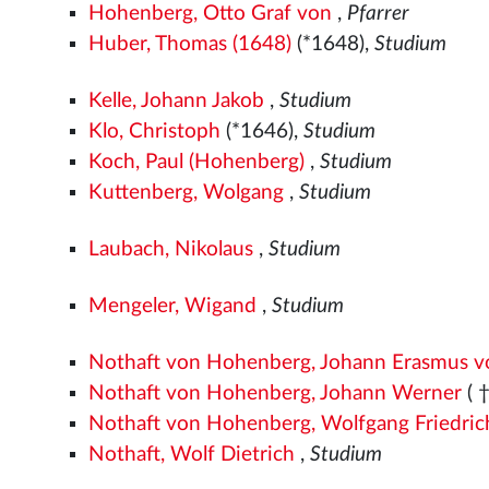
Hohenberg, Otto Graf von
,
Pfarrer
Huber, Thomas (1648)
(*1648),
Studium
Kelle, Johann Jakob
,
Studium
Klo, Christoph
(*1646),
Studium
Koch, Paul (Hohenberg)
,
Studium
Kuttenberg, Wolgang
,
Studium
Laubach, Nikolaus
,
Studium
Mengeler, Wigand
,
Studium
Nothaft von Hohenberg, Johann Erasmus v
Nothaft von Hohenberg, Johann Werner
( 
Nothaft von Hohenberg, Wolfgang Friedric
Nothaft, Wolf Dietrich
,
Studium