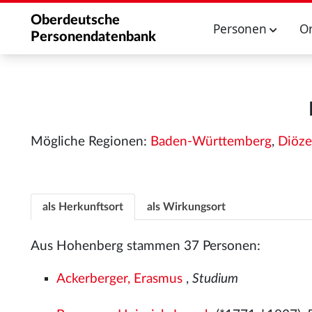
Oberdeutsche
Personen
O
Personendatenbank
Mögliche Regionen:
Baden-Württemberg
,
Diöze
als Herkunftsort
als Wirkungsort
Aus Hohenberg stammen 37 Personen:
Ackerberger, Erasmus
,
Studium