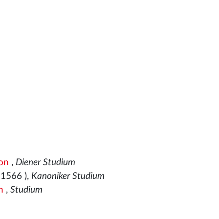
on
,
Diener Studium
†1566
),
Kanoniker Studium
h
,
Studium