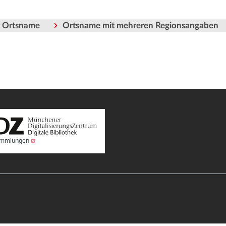
er Ortsname
Ortsname mit mehreren Regionsangaben
Sammlungen