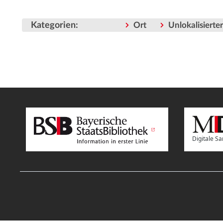
Kategorien
:
Ort
Unlokalisiert
Digitale 