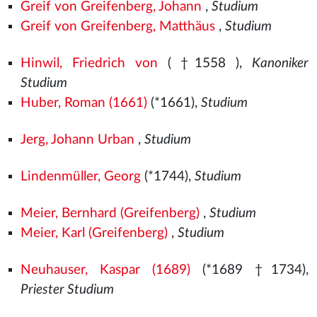
Greif von Greifenberg, Johann
,
Studium
Greif von Greifenberg, Matthäus
,
Studium
Hinwil, Friedrich von
( †1558
),
Kanoniker
Studium
Huber, Roman (1661)
(*1661),
Studium
Jerg, Johann Urban
,
Studium
Lindenmüller, Georg
(*1744),
Studium
Meier, Bernhard (Greifenberg)
,
Studium
Meier, Karl (Greifenberg)
,
Studium
Neuhauser, Kaspar (1689)
(*1689 †1734),
Priester Studium