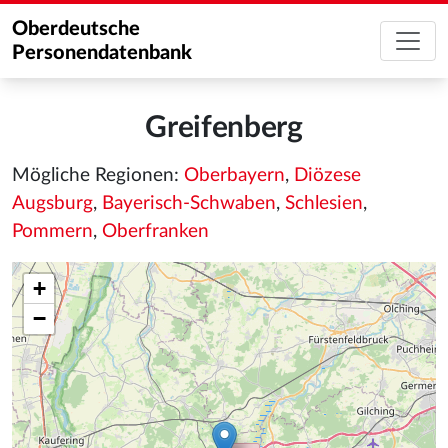
Oberdeutsche
Personendatenbank
Greifenberg
Mögliche Regionen:
Oberbayern
,
Diözese
Augsburg
,
Bayerisch-Schwaben
,
Schlesien
,
Pommern
,
Oberfranken
+
−