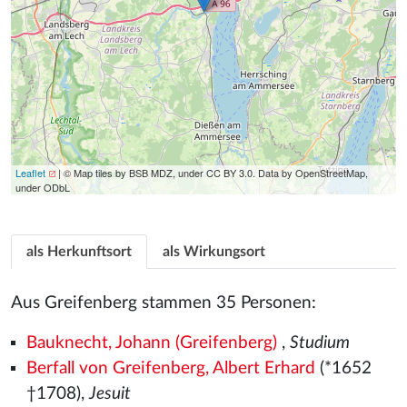
Leaflet
| © Map tiles by BSB MDZ, under CC BY 3.0. Data by OpenStreetMap,
under ODbL
als Herkunftsort
als Wirkungsort
Aus Greifenberg stammen 35 Personen:
Bauknecht, Johann (Greifenberg)
,
Studium
Berfall von Greifenberg, Albert Erhard
(*1652
†1708),
Jesuit