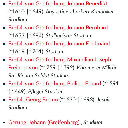
Berfall von Greifenberg, Johann Benedikt
(*1610 †1649),
Augustinerchorherr Kanoniker
Studium
Berfall von Greifenberg, Johann Bernhard
(*1653 †1694),
Stallmeister Studium
Berfall von Greifenberg, Johann Ferdinand
(*1619 †1701),
Studium
Berfall von Greifenberg, Maximilian Joseph
Freiherr von
(*1759 †1792),
Kämmerer Militär
Rat Richter Soldat Studium
Berfall von Greifenberg, Philipp Erhard
(*1591
†1649),
Pfleger Studium
Berfall, Georg Benno
(*1630 †1693),
Jesuit
Studium
Gerung, Johann (Greifenberg)
,
Studium