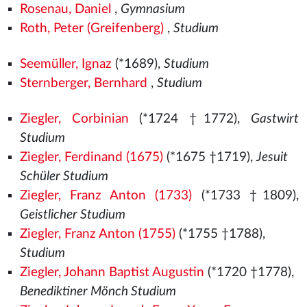
Rosenau, Daniel
,
Gymnasium
Roth, Peter (Greifenberg)
,
Studium
Seemüller, Ignaz
(*1689),
Studium
Sternberger, Bernhard
,
Studium
Ziegler, Corbinian
(*1724 †1772),
Gastwirt
Studium
Ziegler, Ferdinand (1675)
(*1675 †1719),
Jesuit
Schüler Studium
Ziegler, Franz Anton (1733)
(*1733 †1809),
Geistlicher Studium
Ziegler, Franz Anton (1755)
(*1755 †1788),
Studium
Ziegler, Johann Baptist Augustin
(*1720 †1778),
Benediktiner Mönch Studium