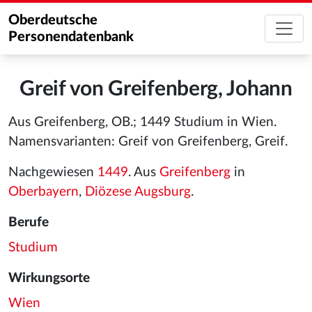
Oberdeutsche
Personendatenbank
Greif von Greifenberg, Johann
Aus Greifenberg, OB.; 1449 Studium in Wien.
Namensvarianten: Greif von Greifenberg, Greif.
Nachgewiesen
1449
. Aus
Greifenberg
in
Oberbayern
,
Diözese Augsburg
.
Berufe
Studium
Wirkungsorte
Wien