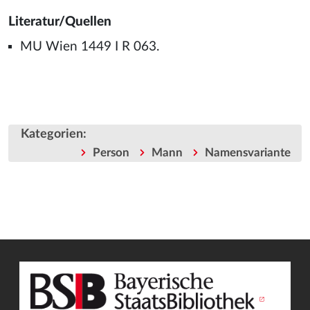
Literatur/Quellen
MU Wien 1449 I R 063.
Kategorien
:
Person
Mann
Namensvariante