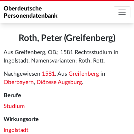
Oberdeutsche
Personendatenbank
Roth, Peter (Greifenberg)
Aus Greifenberg, OB.; 1581 Rechtsstudium in
Ingolstadt. Namensvarianten: Roth, Rott.
Nachgewiesen
1581
. Aus
Greifenberg
in
Oberbayern
,
Diözese Augsburg
.
Berufe
Studium
Wirkungsorte
Ingolstadt