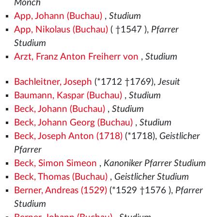
Mönch
App, Johann (Buchau)
,
Studium
App, Nikolaus (Buchau)
( †1547
),
Pfarrer
Studium
Arzt, Franz Anton Freiherr von
,
Studium
Bachleitner, Joseph
(*1712 †1769),
Jesuit
Baumann, Kaspar (Buchau)
,
Studium
Beck, Johann (Buchau)
,
Studium
Beck, Johann Georg (Buchau)
,
Studium
Beck, Joseph Anton (1718)
(*1718),
Geistlicher
Pfarrer
Beck, Simon Simeon
,
Kanoniker Pfarrer Studium
Beck, Thomas (Buchau)
,
Geistlicher Studium
Berner, Andreas (1529)
(*1529
†1576
),
Pfarrer
Studium