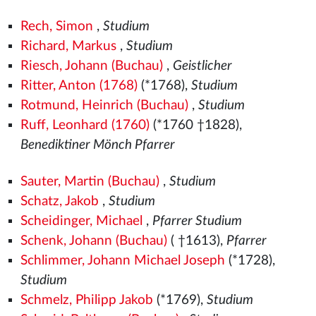
Rech, Simon
,
Studium
Richard, Markus
,
Studium
Riesch, Johann (Buchau)
,
Geistlicher
Ritter, Anton (1768)
(*1768),
Studium
Rotmund, Heinrich (Buchau)
,
Studium
Ruff, Leonhard (1760)
(*1760 †1828),
Benediktiner Mönch Pfarrer
Sauter, Martin (Buchau)
,
Studium
Schatz, Jakob
,
Studium
Scheidinger, Michael
,
Pfarrer Studium
Schenk, Johann (Buchau)
( †1613),
Pfarrer
Schlimmer, Johann Michael Joseph
(*1728),
Studium
Schmelz, Philipp Jakob
(*1769),
Studium