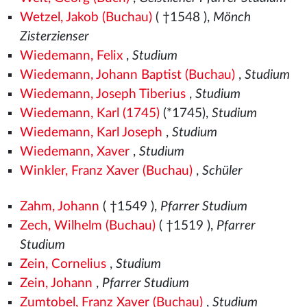
Wetzel, Jakob (Buchau)
( †1548
),
Mönch
Zisterzienser
Wiedemann, Felix
,
Studium
Wiedemann, Johann Baptist (Buchau)
,
Studium
Wiedemann, Joseph Tiberius
,
Studium
Wiedemann, Karl (1745)
(*1745),
Studium
Wiedemann, Karl Joseph
,
Studium
Wiedemann, Xaver
,
Studium
Winkler, Franz Xaver (Buchau)
,
Schüler
Zahm, Johann
( †1549
),
Pfarrer Studium
Zech, Wilhelm (Buchau)
( †1519
),
Pfarrer
Studium
Zein, Cornelius
,
Studium
Zein, Johann
,
Pfarrer Studium
Zumtobel, Franz Xaver (Buchau)
,
Studium