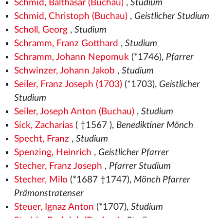
Schmid, Balthasar (Buchau)
,
Studium
Schmid, Christoph (Buchau)
,
Geistlicher Studium
Scholl, Georg
,
Studium
Schramm, Franz Gotthard
,
Studium
Schramm, Johann Nepomuk
(*1746),
Pfarrer
Schwinzer, Johann Jakob
,
Studium
Seiler, Franz Joseph (1703)
(*1703),
Geistlicher
Studium
Seiler, Joseph Anton (Buchau)
,
Studium
Sick, Zacharias
( †1567
),
Benediktiner Mönch
Specht, Franz
,
Studium
Spenzing, Heinrich
,
Geistlicher Pfarrer
Stecher, Franz Joseph
,
Pfarrer Studium
Stecher, Milo
(*1687 †1747),
Mönch Pfarrer
Prämonstratenser
Steuer, Ignaz Anton
(*1707),
Studium