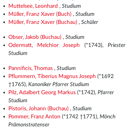
Muttelsee, Leonhard
,
Studium
Müller, Franz Xaver (Buch)
,
Studium
Müller, Franz Xaver (Buchau)
,
Schüler
Obser, Jakob (Buchau)
,
Studium
Odermatt, Melchior Joseph
(*1743),
Priester
Studium
Pannificis, Thomas
,
Studium
Pflummern, Tiberius Magnus Joseph
(*1692
†1765),
Kanoniker Pfarrer Studium
Pilz, Adalbert Georg Markus
(*1742),
Pfarrer
Studium
Pistoris, Johann (Buchau)
,
Studium
Pommer, Franz Anton
(*1742 †1771),
Mönch
Prämonstratenser