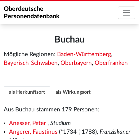
Oberdeutsche
Personendatenbank
Buchau
Mögliche Regionen:
Baden-Württemberg
,
Bayerisch-Schwaben
,
Oberbayern
,
Oberfranken
als Herkunftsort
als Wirkungsort
Aus Buchau stammen 179 Personen:
Anesser, Peter
,
Studium
Angerer, Faustinus
(*1734 †1788),
Franziskaner