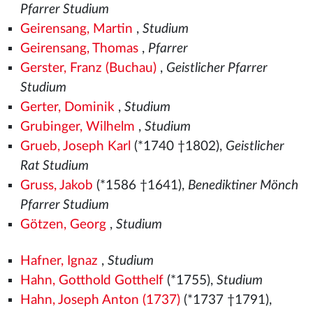
Pfarrer Studium
Geirensang, Martin
,
Studium
Geirensang, Thomas
,
Pfarrer
Gerster, Franz (Buchau)
,
Geistlicher Pfarrer
Studium
Gerter, Dominik
,
Studium
Grubinger, Wilhelm
,
Studium
Grueb, Joseph Karl
(*1740 †1802),
Geistlicher
Rat Studium
Gruss, Jakob
(*1586 †1641),
Benediktiner Mönch
Pfarrer Studium
Götzen, Georg
,
Studium
Hafner, Ignaz
,
Studium
Hahn, Gotthold Gotthelf
(*1755),
Studium
Hahn, Joseph Anton (1737)
(*1737 †1791),