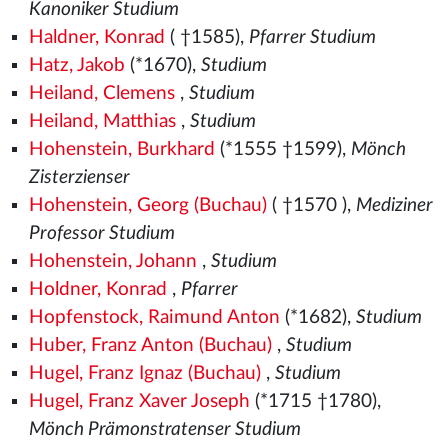
Kanoniker Studium
Haldner, Konrad
( †1585),
Pfarrer Studium
Hatz, Jakob
(*1670),
Studium
Heiland, Clemens
,
Studium
Heiland, Matthias
,
Studium
Hohenstein, Burkhard
(*1555
†1599),
Mönch
Zisterzienser
Hohenstein, Georg (Buchau)
( †1570
),
Mediziner
Professor Studium
Hohenstein, Johann
,
Studium
Holdner, Konrad
,
Pfarrer
Hopfenstock, Raimund Anton
(*1682),
Studium
Huber, Franz Anton (Buchau)
,
Studium
Hugel, Franz Ignaz (Buchau)
,
Studium
Hugel, Franz Xaver Joseph
(*1715 †1780),
Mönch Prämonstratenser Studium