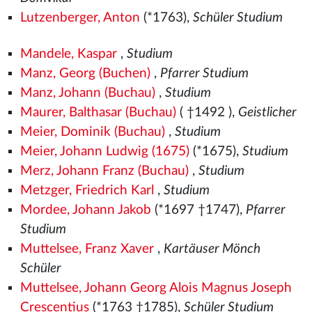
Lutzenberger, Anton
(*1763),
Schüler Studium
Mandele, Kaspar
,
Studium
Manz, Georg (Buchen)
,
Pfarrer Studium
Manz, Johann (Buchau)
,
Studium
Maurer, Balthasar (Buchau)
( †1492
),
Geistlicher
Meier, Dominik (Buchau)
,
Studium
Meier, Johann Ludwig (1675)
(*1675),
Studium
Merz, Johann Franz (Buchau)
,
Studium
Metzger, Friedrich Karl
,
Studium
Mordee, Johann Jakob
(*1697 †1747),
Pfarrer
Studium
Muttelsee, Franz Xaver
,
Kartäuser Mönch
Schüler
Muttelsee, Johann Georg Alois Magnus Joseph
Crescentius
(*1763 †1785),
Schüler Studium