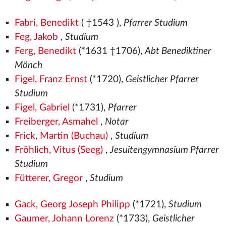
Fabri, Benedikt
( †1543
),
Pfarrer Studium
Feg, Jakob
,
Studium
Ferg, Benedikt
(*1631 †1706),
Abt Benediktiner
Mönch
Figel, Franz Ernst
(*1720),
Geistlicher Pfarrer
Studium
Figel, Gabriel
(*1731),
Pfarrer
Freiberger, Asmahel
,
Notar
Frick, Martin (Buchau)
,
Studium
Fröhlich, Vitus (Seeg)
,
Jesuitengymnasium Pfarrer
Studium
Fütterer, Gregor
,
Studium
Gack, Georg Joseph Philipp
(*1721),
Studium
Gaumer, Johann Lorenz
(*1733),
Geistlicher