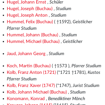
Hugel, Johann Ernst
,
Schüler
Hugel, Joseph (Buchau)
,
Studium
Hugel, Joseph Anton
,
Studium
Hummel, Felix (Buchau)
( †1592),
Geistlicher
Pfarrer Studium
Hummel, Johann (Buchau)
,
Studium
Hummel, Michael (Buchau)
,
Geistlicher
Jaud, Johann Georg
,
Studium
Koch, Martin (Buchau)
( †1573
),
Pfarrer Studium
Kolb, Franz Anton (1721)
(*1721 †1781),
Kustos
Pfarrer Studium
Kolb, Franz Xaver (1747)
(*1747),
Jurist Studium
Kolb, Johann Michael (Buchau)
,
Studium
Konomann, Konrad
,
Benediktiner Mönch