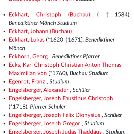
Eckhart, Christoph (Buchau)
( †1584),
Benediktiner Mönch Studium
Eckhart, Johann (Buchau)
Eckhart, Lukas
(*1620 †1671),
Benediktiner
Mönch
Eckhorn, Georg
,
Benediktiner Pfarrer
Ecks, Karl Christoph Christian Anton Thomas
Maximilian von
(*1760),
Buchau Studium
Egenrot, Franz
,
Studium
Engelsberger, Alexander
,
Schüler
Engelsberger, Joseph Faustinus Christoph
(*1718),
Pfarrer Schüler
Engelsberger, Joseph Felix Dionysius
,
Schüler
Engelsberger, Joseph Gregor
,
Studium
Engelsberger, Joseph Judas Thaddäus
,
Studium