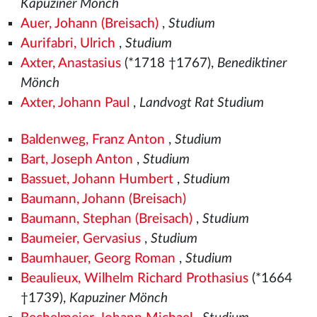
Kapuziner Mönch
Auer, Johann (Breisach)
,
Studium
Aurifabri, Ulrich
,
Studium
Axter, Anastasius
(*1718 †1767),
Benediktiner
Mönch
Axter, Johann Paul
,
Landvogt Rat Studium
Baldenweg, Franz Anton
,
Studium
Bart, Joseph Anton
,
Studium
Bassuet, Johann Humbert
,
Studium
Baumann, Johann (Breisach)
Baumann, Stephan (Breisach)
,
Studium
Baumeier, Gervasius
,
Studium
Baumhauer, Georg Roman
,
Studium
Beaulieux, Wilhelm Richard Prothasius
(*1664
†1739),
Kapuziner Mönch