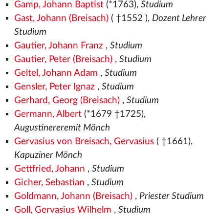
Gamp, Johann Baptist
(*1763),
Studium
Gast, Johann (Breisach)
( †1552
),
Dozent Lehrer
Studium
Gautier, Johann Franz
,
Studium
Gautier, Peter (Breisach)
,
Studium
Geltel, Johann Adam
,
Studium
Gensler, Peter Ignaz
,
Studium
Gerhard, Georg (Breisach)
,
Studium
Germann, Albert
(*1679 †1725),
Augustinereremit Mönch
Gervasius von Breisach, Gervasius
( †1661),
Kapuziner Mönch
Gettfried, Johann
,
Studium
Gicher, Sebastian
,
Studium
Goldmann, Johann (Breisach)
,
Priester Studium
Goll, Gervasius Wilhelm
,
Studium