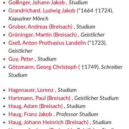
Gollinger, Johann Jakob
,
Studium
Grandrichard, Ludwig Jakob
(*1664 †1724),
Kapuziner Mönch
Gruber, Andreas (Breisach)
,
Studium
Grüninger, Martin (Breisach)
,
Geistlicher
Gsell, Anton Prothasius Landelin
(*1723),
Geistlicher
Guy, Peter
,
Studium
Götzmann, Georg Christoph
( †1749),
Schreiber
Studium
Hagenauer, Lorenz
,
Studium
Hartmann, Paul (Breisach)
,
Geistlicher Studium
Haug, Adam (Breisach)
,
Studium
Haug, Franz Jakob
,
Professor Studium
Haug, Johann Heinrich (Breisach)
,
Studium