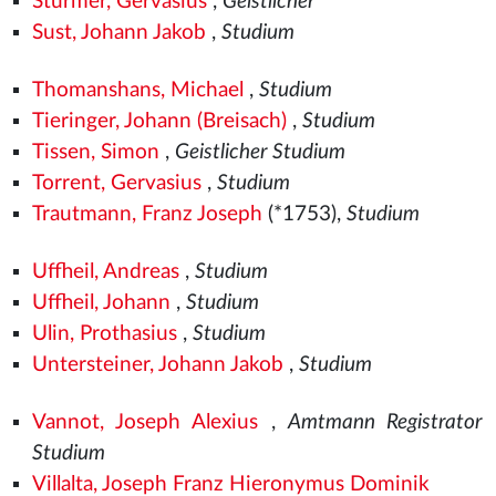
Stürmer, Gervasius
,
Geistlicher
Sust, Johann Jakob
,
Studium
Thomanshans, Michael
,
Studium
Tieringer, Johann (Breisach)
,
Studium
Tissen, Simon
,
Geistlicher Studium
Torrent, Gervasius
,
Studium
Trautmann, Franz Joseph
(*1753),
Studium
Uffheil, Andreas
,
Studium
Uffheil, Johann
,
Studium
Ulin, Prothasius
,
Studium
Untersteiner, Johann Jakob
,
Studium
Vannot, Joseph Alexius
,
Amtmann Registrator
Studium
Villalta, Joseph Franz Hieronymus Dominik