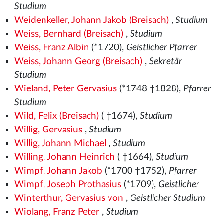
Studium
Weidenkeller, Johann Jakob (Breisach)
,
Studium
Weiss, Bernhard (Breisach)
,
Studium
Weiss, Franz Albin
(*1720),
Geistlicher Pfarrer
Weiss, Johann Georg (Breisach)
,
Sekretär
Studium
Wieland, Peter Gervasius
(*1748 †1828),
Pfarrer
Studium
Wild, Felix (Breisach)
( †1674),
Studium
Willig, Gervasius
,
Studium
Willig, Johann Michael
,
Studium
Willing, Johann Heinrich
( †1664),
Studium
Wimpf, Johann Jakob
(*1700 †1752),
Pfarrer
Wimpf, Joseph Prothasius
(*1709),
Geistlicher
Winterthur, Gervasius von
,
Geistlicher Studium
Wiolang, Franz Peter
,
Studium