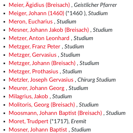
Meier, Ägidius (Breisach)
,
Geistlicher Pfarrer
Meiger, Johann (1460)
(*1460
),
Studium
Meron, Eucharius
,
Studium
Mesner, Johann Jakob (Breisach)
,
Studium
Metzer, Anton Leonhard
,
Studium
Metzger, Franz Peter
,
Studium
Metzger, Gervasius
,
Studium
Metzger, Johann (Breisach)
,
Studium
Metzger, Prothasius
,
Studium
Metzler, Joseph Gervasius
,
Chirurg Studium
Meurer, Johann Georg
,
Studium
Milagrius, Jakob
,
Studium
Molitoris, Georg (Breisach)
,
Studium
Moosmann, Johann Baptist (Breisach)
,
Studium
Moret, Trudpert
(*1717),
Eremit
Mosner, Johann Baptist
,
Studium