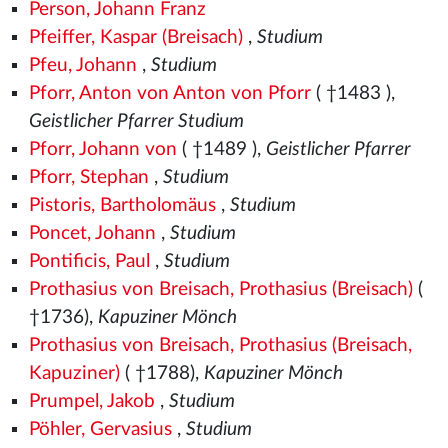
Person, Johann Franz
Pfeiffer, Kaspar (Breisach)
,
Studium
Pfeu, Johann
,
Studium
Pforr, Anton von Anton von Pforr
( †1483
),
Geistlicher Pfarrer Studium
Pforr, Johann von
( †1489
),
Geistlicher Pfarrer
Pforr, Stephan
,
Studium
Pistoris, Bartholomäus
,
Studium
Poncet, Johann
,
Studium
Pontificis, Paul
,
Studium
Prothasius von Breisach, Prothasius (Breisach)
(
†1736),
Kapuziner Mönch
Prothasius von Breisach, Prothasius (Breisach,
Kapuziner)
( †1788),
Kapuziner Mönch
Prumpel, Jakob
,
Studium
Pöhler, Gervasius
,
Studium