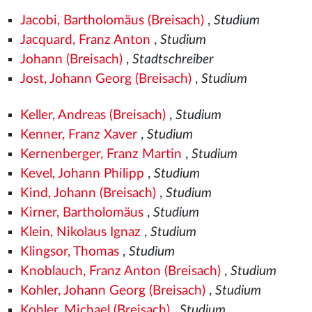
Jacobi, Bartholomäus (Breisach)
,
Studium
Jacquard, Franz Anton
,
Studium
Johann (Breisach)
,
Stadtschreiber
Jost, Johann Georg (Breisach)
,
Studium
Keller, Andreas (Breisach)
,
Studium
Kenner, Franz Xaver
,
Studium
Kernenberger, Franz Martin
,
Studium
Kevel, Johann Philipp
,
Studium
Kind, Johann (Breisach)
,
Studium
Kirner, Bartholomäus
,
Studium
Klein, Nikolaus Ignaz
,
Studium
Klingsor, Thomas
,
Studium
Knoblauch, Franz Anton (Breisach)
,
Studium
Kohler, Johann Georg (Breisach)
,
Studium
Kohler, Michael (Breisach)
,
Studium