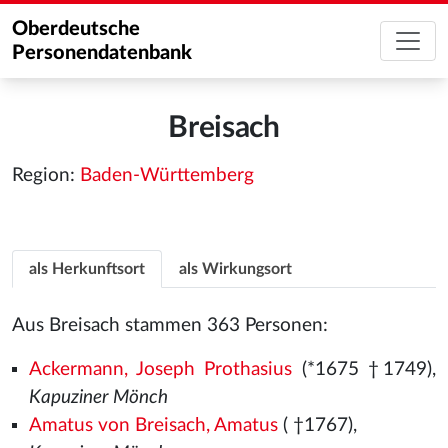
Oberdeutsche
Personendatenbank
Breisach
Region:
Baden-Württemberg
als Herkunftsort
als Wirkungsort
Aus Breisach stammen 363 Personen:
Ackermann, Joseph Prothasius
(*1675 †1749),
Kapuziner Mönch
Amatus von Breisach, Amatus
( †1767),