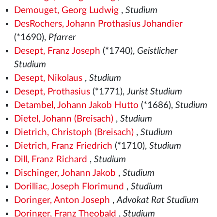
Demouget, Georg Ludwig
,
Studium
DesRochers, Johann Prothasius Johandier
(*1690),
Pfarrer
Desept, Franz Joseph
(*1740),
Geistlicher
Studium
Desept, Nikolaus
,
Studium
Desept, Prothasius
(*1771),
Jurist Studium
Detambel, Johann Jakob Hutto
(*1686),
Studium
Dietel, Johann (Breisach)
,
Studium
Dietrich, Christoph (Breisach)
,
Studium
Dietrich, Franz Friedrich
(*1710),
Studium
Dill, Franz Richard
,
Studium
Dischinger, Johann Jakob
,
Studium
Dorilliac, Joseph Florimund
,
Studium
Doringer, Anton Joseph
,
Advokat Rat Studium
Doringer, Franz Theobald
,
Studium