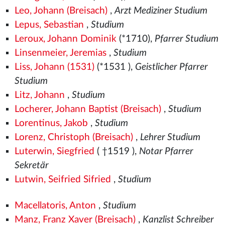
Leo, Johann (Breisach)
,
Arzt Mediziner Studium
Lepus, Sebastian
,
Studium
Leroux, Johann Dominik
(*1710),
Pfarrer Studium
Linsenmeier, Jeremias
,
Studium
Liss, Johann (1531)
(*1531
),
Geistlicher Pfarrer
Studium
Litz, Johann
,
Studium
Locherer, Johann Baptist (Breisach)
,
Studium
Lorentinus, Jakob
,
Studium
Lorenz, Christoph (Breisach)
,
Lehrer Studium
Luterwin, Siegfried
( †1519
),
Notar Pfarrer
Sekretär
Lutwin, Seifried Sifried
,
Studium
Macellatoris, Anton
,
Studium
Manz, Franz Xaver (Breisach)
,
Kanzlist Schreiber