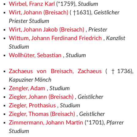
Wirbel, Franz Karl
(*1759),
Studium
Wirt, Johann (Breisach)
( †1631),
Geistlicher
Priester Studium
Wirt, Johann Jakob (Breisach)
,
Priester
Wittum, Johann Ferdinand Friedrich
,
Kanzlist
Studium
Wollhüter, Sebastian
,
Studium
Zachaeus von Breisach, Zachaeus
( †1736),
Kapuziner Mönch
Zengler, Adam
,
Studium
Ziegler, Johann (Breisach)
,
Geistlicher
Ziegler, Prothasius
,
Studium
Ziegler, Thomas (Breisach)
,
Geistlicher
Zimmermann, Johann Martin
(*1701),
Pfarrer
Studium