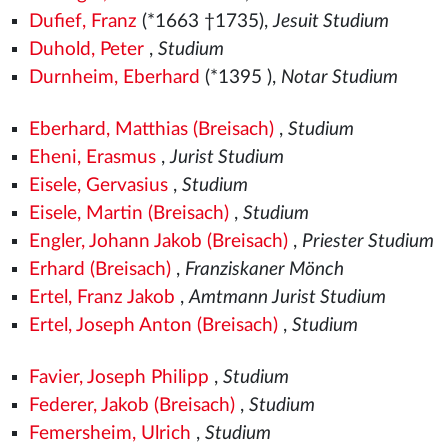
Dufief, Franz
(*1663 †1735),
Jesuit Studium
Duhold, Peter
,
Studium
Durnheim, Eberhard
(*1395
),
Notar Studium
Eberhard, Matthias (Breisach)
,
Studium
Eheni, Erasmus
,
Jurist Studium
Eisele, Gervasius
,
Studium
Eisele, Martin (Breisach)
,
Studium
Engler, Johann Jakob (Breisach)
,
Priester Studium
Erhard (Breisach)
,
Franziskaner Mönch
Ertel, Franz Jakob
,
Amtmann Jurist Studium
Ertel, Joseph Anton (Breisach)
,
Studium
Favier, Joseph Philipp
,
Studium
Federer, Jakob (Breisach)
,
Studium
Femersheim, Ulrich
,
Studium