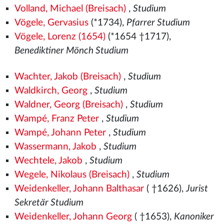
Volland, Michael (Breisach)
,
Studium
Vögele, Gervasius
(*1734),
Pfarrer Studium
Vögele, Lorenz (1654)
(*1654 †1717),
Benediktiner Mönch Studium
Wachter, Jakob (Breisach)
,
Studium
Waldkirch, Georg
,
Studium
Waldner, Georg (Breisach)
,
Studium
Wampé, Franz Peter
,
Studium
Wampé, Johann Peter
,
Studium
Wassermann, Jakob
,
Studium
Wechtele, Jakob
,
Studium
Wegele, Nikolaus (Breisach)
,
Studium
Weidenkeller, Johann Balthasar
( †1626),
Jurist
Sekretär Studium
Weidenkeller, Johann Georg
( †1653),
Kanoniker