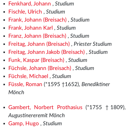
Fenkhard, Johann
,
Studium
Fischle, Ulrich
,
Studium
Frank, Johann (Breisach)
,
Studium
Frank, Johann Karl
,
Studium
Franz, Johann (Breisach)
,
Studium
Freitag, Johann (Breisach)
,
Priester Studium
Freitag, Johann Jakob (Breisach)
,
Studium
Funk, Kaspar (Breisach)
,
Studium
Füchsle, Johann (Breisach)
,
Studium
Füchsle, Michael
,
Studium
Füssle, Roman
(*1595 †1652),
Benediktiner
Mönch
Gambert, Norbert Prothasius
(*1755 †1809),
Augustinereremit Mönch
Gamp, Hugo
,
Studium