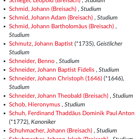
Schlegel, Leopold (Breisach)
,
Studium
Schmid, Johann (Breisach)
,
Studium
Schmid, Johann Adam (Breisach)
,
Studium
Schmid, Johann Bartholomäus (Breisach)
,
Studium
Schmutz, Johann Baptist
(*1735),
Geistlicher
Studium
Schneider, Benno
,
Studium
Schneider, Johann Baptist Fidelis
,
Studium
Schneider, Johann Christoph (1646)
(*1646),
Studium
Schneider, Johann Theobald (Breisach)
,
Studium
Schob, Hieronymus
,
Studium
Schuh, Ferdinand Thaddäus Dominik Paul Anton
(*1772),
Kanoniker
Schuhmacher, Johann (Breisach)
,
Studium