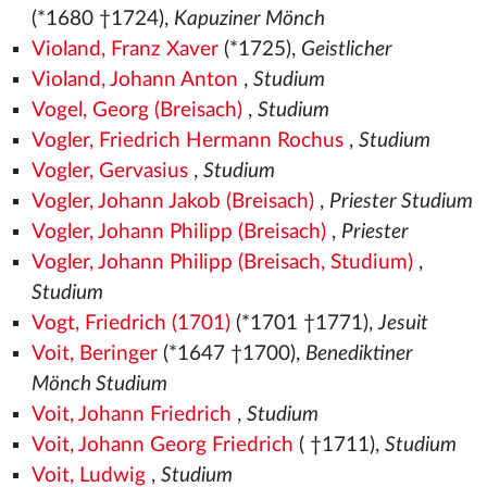
(*1680 †1724),
Kapuziner Mönch
Violand, Franz Xaver
(*1725),
Geistlicher
Violand, Johann Anton
,
Studium
Vogel, Georg (Breisach)
,
Studium
Vogler, Friedrich Hermann Rochus
,
Studium
Vogler, Gervasius
,
Studium
Vogler, Johann Jakob (Breisach)
,
Priester Studium
Vogler, Johann Philipp (Breisach)
,
Priester
Vogler, Johann Philipp (Breisach, Studium)
,
Studium
Vogt, Friedrich (1701)
(*1701 †1771),
Jesuit
Voit, Beringer
(*1647 †1700),
Benediktiner
Mönch Studium
Voit, Johann Friedrich
,
Studium
Voit, Johann Georg Friedrich
( †1711),
Studium
Voit, Ludwig
,
Studium