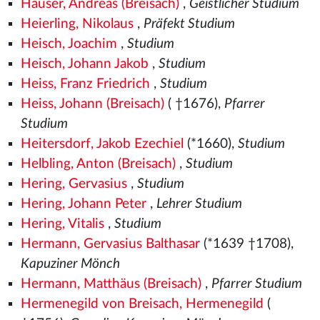
Hauser, Andreas (Breisach)
,
Geistlicher Studium
Heierling, Nikolaus
,
Präfekt Studium
Heisch, Joachim
,
Studium
Heisch, Johann Jakob
,
Studium
Heiss, Franz Friedrich
,
Studium
Heiss, Johann (Breisach)
( †1676),
Pfarrer
Studium
Heitersdorf, Jakob Ezechiel
(*1660),
Studium
Helbling, Anton (Breisach)
,
Studium
Hering, Gervasius
,
Studium
Hering, Johann Peter
,
Lehrer Studium
Hering, Vitalis
,
Studium
Hermann, Gervasius Balthasar
(*1639 †1708),
Kapuziner Mönch
Hermann, Matthäus (Breisach)
,
Pfarrer Studium
Hermenegild von Breisach, Hermenegild
(