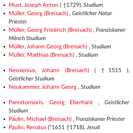
Must, Joseph Anton
( †1729),
Studium
Müller, Georg (Breisach)
,
Geistlicher Notar
Priester
Müller, Georg Friedrich (Breisach)
,
Franziskaner
Mönch Studium
Müller, Johann Georg (Breisach)
,
Studium
Müller, Matthias (Breisach)
,
Studium
Neoxenius, Johann (Breisach)
( †1515
),
Geistlicher Studium
Neukammer, Johann Georg
,
Studium
Pannitonsoris, Georg Eberhard
,
Geistlicher
Studium
Paulin, Michael (Breisach)
,
Franziskaner Priester
Paulin, Renatus
(*1651 †1718),
Jesuit