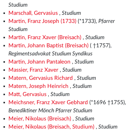
Studium
Marschall, Gervasius
,
Studium
Martin, Franz Joseph (1733)
(*1733),
Pfarrer
Studium
Martin, Franz Xaver (Breisach)
,
Studium
Martin, Johann Baptist (Breisach)
( †1757),
Regimentsadvokat Studium Syndikus
Martin, Johann Pantaleon
,
Studium
Massier, Franz Xaver
,
Studium
Matern, Gervasius Richard
,
Studium
Matern, Joseph Heinrich
,
Studium
Matt, Gervasius
,
Studium
Meichsner, Franz Xaver Gebhard
(*1696 †1755),
Benediktiner Mönch Pfarrer Studium
Meier, Nikolaus (Breisach)
,
Studium
Meier, Nikolaus (Breisach, Studium)
,
Studium