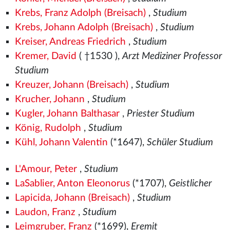
Krebs, Franz Adolph (Breisach)
,
Studium
Krebs, Johann Adolph (Breisach)
,
Studium
Kreiser, Andreas Friedrich
,
Studium
Kremer, David
( †1530
),
Arzt Mediziner Professor
Studium
Kreuzer, Johann (Breisach)
,
Studium
Krucher, Johann
,
Studium
Kugler, Johann Balthasar
,
Priester Studium
König, Rudolph
,
Studium
Kühl, Johann Valentin
(*1647),
Schüler Studium
L'Amour, Peter
,
Studium
LaSablier, Anton Eleonorus
(*1707),
Geistlicher
Lapicida, Johann (Breisach)
,
Studium
Laudon, Franz
,
Studium
Leimgruber, Franz
(*1699),
Eremit