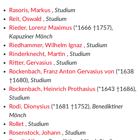
Rasoris, Markus
,
Studium
Reit, Oswald
,
Studium
Rieder, Lorenz Maximus
(*1666 †1757),
Kapuziner Mönch
Riedhammer, Wilhelm Ignaz
,
Studium
Rinderknecht, Martin
,
Studium
Ritter, Gervasius
,
Studium
Rockenbach, Franz Anton Gervasius von
(*1638
†1680),
Studium
Rockenbach, Heinrich Prothasius
(*1643 †1686),
Studium
Rodi, Dionysius
(*1681 †1752),
Benediktiner
Mönch
Rollet
,
Studium
Rosenstock, Johann
,
Studium