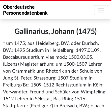
Oberdeutsche
Personendatenbank
Gallinarius, Johann (1475)
* um 1475; aus Heidelberg, BW. oder Durlach,
BW.; 1495 Studium in Heidelberg; 1497.01.09.
Baccalaureus artium viae mod.; 1500.03.05.
(Lizenz) Magister artium; um 1500-1507 Lehrer
von Grammatik und Rhetorik an der Schule von
Jung St. Peter, Strassburg; 1507 Studium in
Freiburg/Br.; 1509-1512 Rechtsstudium in Köln;
Verwandter, Freund und Schüler von Wimpfeling;
1512 Lehrer in Sélestat, Bas-Rhin; 1516-
Stadtpfarrer (Prediger ?) in Breisach, BW.; + nach