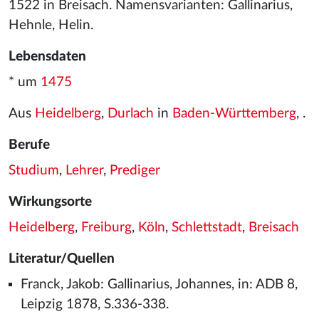
1522 in Breisach. Namensvarianten: Gallinarius,
Hehnle, Helin.
Lebensdaten
* um
1475
Aus
Heidelberg
,
Durlach
in
Baden-Württemberg
, .
Berufe
Studium
,
Lehrer
,
Prediger
Wirkungsorte
Heidelberg
,
Freiburg
,
Köln
,
Schlettstadt
,
Breisach
Literatur/Quellen
Franck, Jakob: Gallinarius, Johannes, in: ADB 8,
Leipzig 1878, S.336-338.