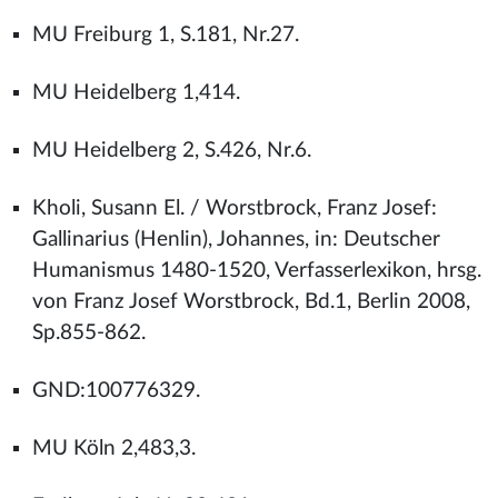
MU Freiburg 1, S.181, Nr.27.
MU Heidelberg 1,414.
MU Heidelberg 2, S.426, Nr.6.
Kholi, Susann El. / Worstbrock, Franz Josef:
Gallinarius (Henlin), Johannes, in: Deutscher
Humanismus 1480-1520, Verfasserlexikon, hrsg.
von Franz Josef Worstbrock, Bd.1, Berlin 2008,
Sp.855-862.
GND:100776329.
MU Köln 2,483,3.