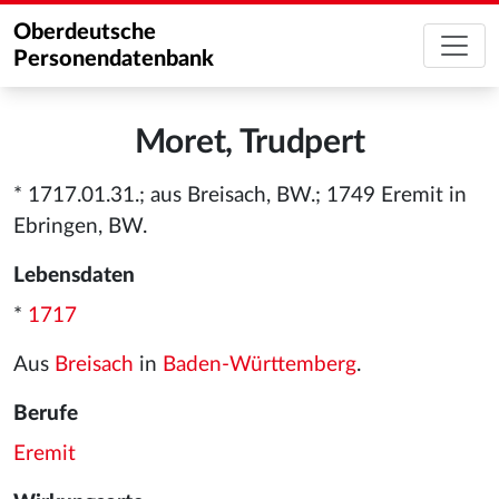
Oberdeutsche
Personendatenbank
Moret, Trudpert
* 1717.01.31.; aus Breisach, BW.; 1749 Eremit in
Ebringen, BW.
Lebensdaten
*
1717
Aus
Breisach
in
Baden-Württemberg
.
Berufe
Eremit