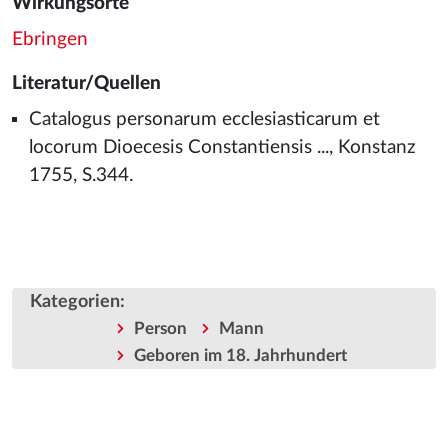
Wirkungsorte
Ebringen
Literatur/Quellen
Catalogus personarum ecclesiasticarum et
locorum Dioecesis Constantiensis ..., Konstanz
1755, S.344.
Kategorien
:
Person
Mann
Geboren im 18. Jahrhundert