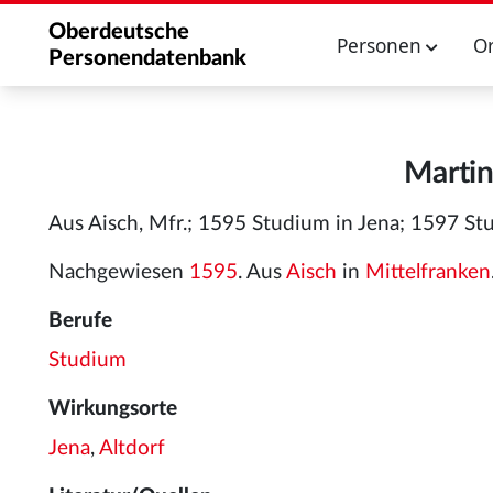
Oberdeutsche
Personen
O
Personendatenbank
Martin
Aus Aisch, Mfr.; 1595 Studium in Jena; 1597 Stu
Nachgewiesen
1595
. Aus
Aisch
in
Mittelfranken
Berufe
Studium
Wirkungsorte
Jena
,
Altdorf