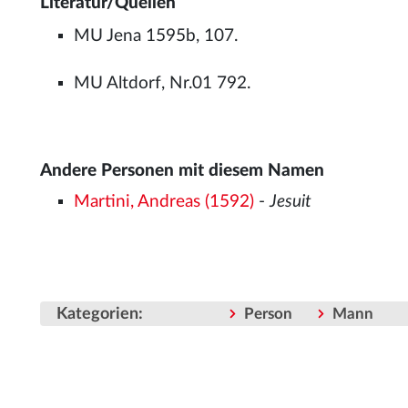
Literatur/Quellen
MU Jena 1595b, 107.
MU Altdorf, Nr.01 792.
Andere Personen mit diesem Namen
Martini, Andreas (1592)
-
Jesuit
Kategorien
:
Person
Mann