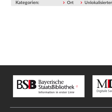
Kategorien
:
Ort
Unlokalisiert
Digitale 