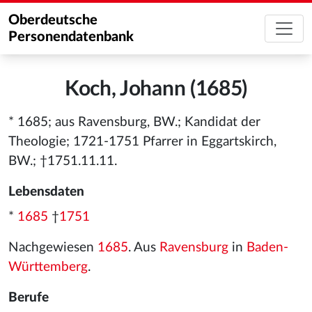
Oberdeutsche
Personendatenbank
Koch, Johann (1685)
* 1685; aus Ravensburg, BW.; Kandidat der
Theologie; 1721-1751 Pfarrer in Eggartskirch,
BW.; †1751.11.11.
Lebensdaten
*
1685
†
1751
Nachgewiesen
1685
. Aus
Ravensburg
in
Baden-
Württemberg
.
Berufe