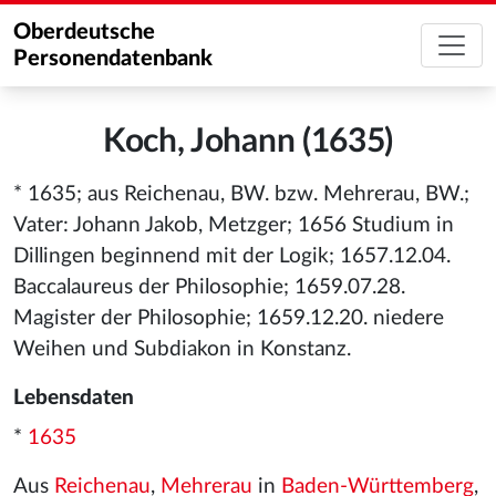
Oberdeutsche
Personendatenbank
Koch, Johann (1635)
* 1635; aus Reichenau, BW. bzw. Mehrerau, BW.;
Vater: Johann Jakob, Metzger; 1656 Studium in
Dillingen beginnend mit der Logik; 1657.12.04.
Baccalaureus der Philosophie; 1659.07.28.
Magister der Philosophie; 1659.12.20. niedere
Weihen und Subdiakon in Konstanz.
Lebensdaten
*
1635
Aus
Reichenau
,
Mehrerau
in
Baden-Württemberg
,