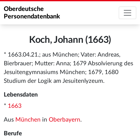
Oberdeutsche
Personendatenbank
Koch, Johann (1663)
* 1663.04.21.; aus München; Vater: Andreas,
Bierbrauer; Mutter: Anna; 1679 Absolvierung des
Jesuitengymnasiums München; 1679, 1680
Studium der Logik am Jesuitenlyzeum.
Lebensdaten
*
1663
Aus
München
in
Oberbayern
.
Berufe