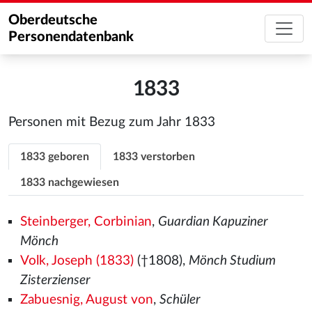
Oberdeutsche
Personendatenbank
1833
Personen mit Bezug zum Jahr 1833
1833 geboren
1833 verstorben
1833 nachgewiesen
Steinberger, Corbinian
,
Guardian Kapuziner
Mönch
Volk, Joseph (1833)
(†1808),
Mönch Studium
Zisterzienser
Zabuesnig, August von
,
Schüler