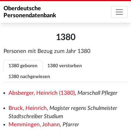
Oberdeutsche
Personendatenbank
1380
Personen mit Bezug zum Jahr 1380
1380 geboren
1380 verstorben
1380 nachgewiesen
Absberger, Heinrich (1380)
,
Marschall Pfleger
Bruck, Heinrich
,
Magister regens Schulmeister
Stadtschreiber Studium
Memmingen, Johann
,
Pfarrer