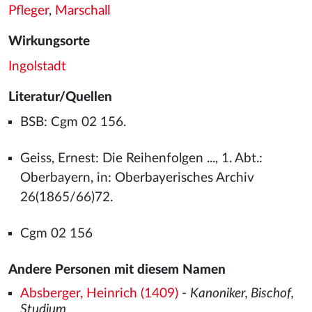
Pfleger
,
Marschall
Wirkungsorte
Ingolstadt
Literatur/Quellen
BSB: Cgm 02 156.
Geiss, Ernest: Die Reihenfolgen ..., 1. Abt.:
Oberbayern, in: Oberbayerisches Archiv
26(1865/66)72.
Cgm 02 156
Andere Personen mit diesem Namen
Absberger, Heinrich (1409)
-
Kanoniker, Bischof,
Studium