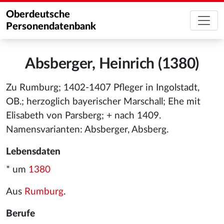
Oberdeutsche
Personendatenbank
Absberger, Heinrich (1380)
Zu Rumburg; 1402-1407 Pfleger in Ingolstadt,
OB.; herzoglich bayerischer Marschall; Ehe mit
Elisabeth von Parsberg; + nach 1409.
Namensvarianten: Absberger, Absberg.
Lebensdaten
* um
1380
Aus
Rumburg
.
Berufe