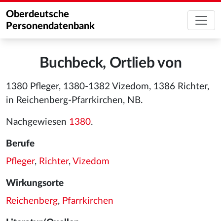
Oberdeutsche
Personendatenbank
Buchbeck, Ortlieb von
1380 Pfleger, 1380-1382 Vizedom, 1386 Richter,
in Reichenberg-Pfarrkirchen, NB.
Nachgewiesen
1380
.
Berufe
Pfleger
,
Richter
,
Vizedom
Wirkungsorte
Reichenberg
,
Pfarrkirchen