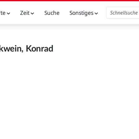
rte
Zeit
Suche
Sonstiges
kwein, Konrad