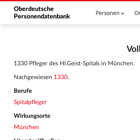
Oberdeutsche
Personen
O
Personendatenbank
Vol
1330 Pfleger des Hl.Geist-Spitals in München.
Nachgewiesen
1330
.
Berufe
Spitalpfleger
Wirkungsorte
München