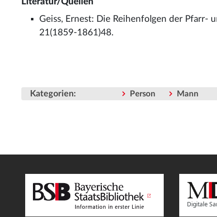
Literatur/Quellen
Geiss, Ernest: Die Reihenfolgen der Pfarr
21(1859-1861)48.
Kategorien
:
Person
Mann
Digitale 