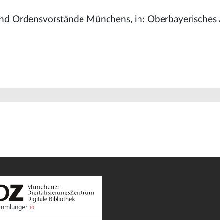
- und Ordensvorstände Münchens, in: Oberbayerisches 
Sammlungen