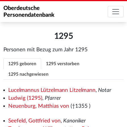
Oberdeutsche
Personendatenbank
1295
Personen mit Bezug zum Jahr 1295
1295 geboren
1295 verstorben
1295 nachgewiesen
Lucelmannus Lützelmann Litzelmann
,
Notar
Ludwig (1295)
,
Pfarrer
Neuenburg, Matthias von
(†1355
)
Seefeld, Gottfried von
,
Kanoniker