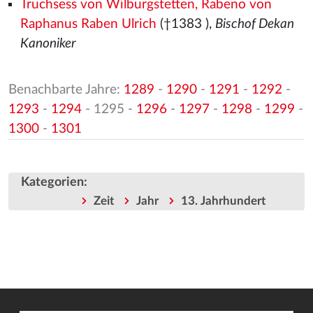
Truchsess von Wilburgstetten, Rabeno von
Raphanus Raben Ulrich
(†1383
),
Bischof Dekan
Kanoniker
Benachbarte Jahre:
1289
-
1290
-
1291
-
1292
-
1293
-
1294
- 1295 -
1296
-
1297
-
1298
-
1299
-
1300
-
1301
Kategorien
:
Zeit
Jahr
13. Jahrhundert