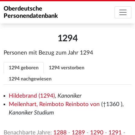
Oberdeutsche
Personendatenbank
1294
Personen mit Bezug zum Jahr 1294
1294 geboren
1294 verstorben
1294 nachgewiesen
Hildebrand (1294)
,
Kanoniker
Meilenhart, Reimboto Reinboto von
(†1360
),
Kanoniker Studium
Benachbarte Jahre:
1288
-
1289
-
1290
-
1291
-