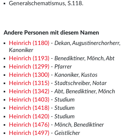
Generalschematismus, S.118.
Andere Personen mit diesem Namen
Heinrich (1180)
-
Dekan, Augustinerchorherr,
Kanoniker
Heinrich (1193)
-
Benediktiner, Mönch, Abt
Heinrich (1299)
-
Pfarrer
Heinrich (1300)
-
Kanoniker, Kustos
Heinrich (1315)
-
Stadtschreiber, Notar
Heinrich (1342)
-
Abt, Benediktiner, Mönch
Heinrich (1403)
-
Studium
Heinrich (1418)
-
Studium
Heinrich (1420)
-
Studium
Heinrich (1476)
-
Mönch, Benediktiner
Heinrich (1497)
-
Geistlicher