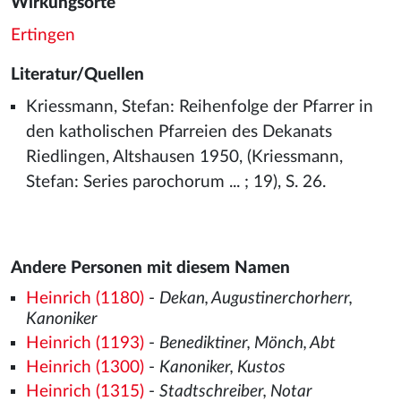
Wirkungsorte
Ertingen
Literatur/Quellen
Kriessmann, Stefan: Reihenfolge der Pfarrer in
den katholischen Pfarreien des Dekanats
Riedlingen, Altshausen 1950, (Kriessmann,
Stefan: Series parochorum ... ; 19), S. 26.
Andere Personen mit diesem Namen
Heinrich (1180)
-
Dekan, Augustinerchorherr,
Kanoniker
Heinrich (1193)
-
Benediktiner, Mönch, Abt
Heinrich (1300)
-
Kanoniker, Kustos
Heinrich (1315)
-
Stadtschreiber, Notar