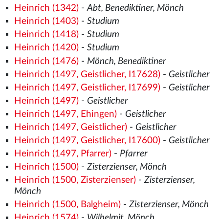
Heinrich (1342)
-
Abt, Benediktiner, Mönch
Heinrich (1403)
-
Studium
Heinrich (1418)
-
Studium
Heinrich (1420)
-
Studium
Heinrich (1476)
-
Mönch, Benediktiner
Heinrich (1497, Geistlicher, I17628)
-
Geistlicher
Heinrich (1497, Geistlicher, I17699)
-
Geistlicher
Heinrich (1497)
-
Geistlicher
Heinrich (1497, Ehingen)
-
Geistlicher
Heinrich (1497, Geistlicher)
-
Geistlicher
Heinrich (1497, Geistlicher, I17600)
-
Geistlicher
Heinrich (1497, Pfarrer)
-
Pfarrer
Heinrich (1500)
-
Zisterzienser, Mönch
Heinrich (1500, Zisterzienser)
-
Zisterzienser,
Mönch
Heinrich (1500, Balgheim)
-
Zisterzienser, Mönch
Heinrich (1574)
-
Wilhelmit, Mönch