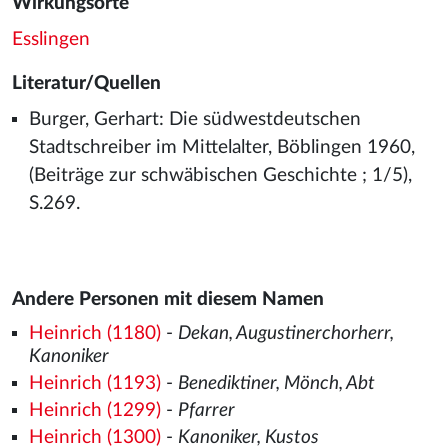
Wirkungsorte
Esslingen
Literatur/Quellen
Burger, Gerhart: Die südwestdeutschen
Stadtschreiber im Mittelalter, Böblingen 1960,
(Beiträge zur schwäbischen Geschichte ; 1/5),
S.269.
Andere Personen mit diesem Namen
Heinrich (1180)
-
Dekan, Augustinerchorherr,
Kanoniker
Heinrich (1193)
-
Benediktiner, Mönch, Abt
Heinrich (1299)
-
Pfarrer
Heinrich (1300)
-
Kanoniker, Kustos