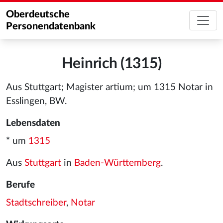
Oberdeutsche
Personendatenbank
Heinrich (1315)
Aus Stuttgart; Magister artium; um 1315 Notar in
Esslingen, BW.
Lebensdaten
* um
1315
Aus
Stuttgart
in
Baden-Württemberg
.
Berufe
Stadtschreiber
,
Notar