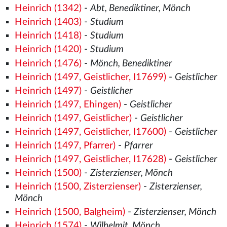
Heinrich (1342)
-
Abt, Benediktiner, Mönch
Heinrich (1403)
-
Studium
Heinrich (1418)
-
Studium
Heinrich (1420)
-
Studium
Heinrich (1476)
-
Mönch, Benediktiner
Heinrich (1497, Geistlicher, I17699)
-
Geistlicher
Heinrich (1497)
-
Geistlicher
Heinrich (1497, Ehingen)
-
Geistlicher
Heinrich (1497, Geistlicher)
-
Geistlicher
Heinrich (1497, Geistlicher, I17600)
-
Geistlicher
Heinrich (1497, Pfarrer)
-
Pfarrer
Heinrich (1497, Geistlicher, I17628)
-
Geistlicher
Heinrich (1500)
-
Zisterzienser, Mönch
Heinrich (1500, Zisterzienser)
-
Zisterzienser,
Mönch
Heinrich (1500, Balgheim)
-
Zisterzienser, Mönch
Heinrich (1574)
-
Wilhelmit, Mönch