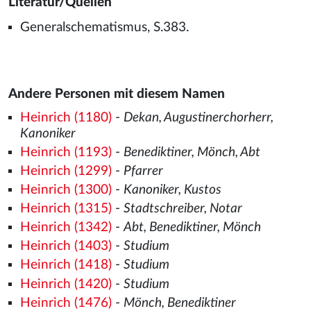
Literatur/Quellen
Generalschematismus, S.383.
Andere Personen mit diesem Namen
Heinrich (1180)
-
Dekan, Augustinerchorherr,
Kanoniker
Heinrich (1193)
-
Benediktiner, Mönch, Abt
Heinrich (1299)
-
Pfarrer
Heinrich (1300)
-
Kanoniker, Kustos
Heinrich (1315)
-
Stadtschreiber, Notar
Heinrich (1342)
-
Abt, Benediktiner, Mönch
Heinrich (1403)
-
Studium
Heinrich (1418)
-
Studium
Heinrich (1420)
-
Studium
Heinrich (1476)
-
Mönch, Benediktiner