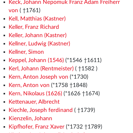
Keck, Johann Nepomuk Franz Adam Freiherr
von
( †1761)
Kell, Matthias (Kastner)
Keller, Franz Richard
Keller, Johann (Kastner)
Kellner, Ludwig (Kastner)
Kellner, Simon
Keppel, Johann (1546)
(*1546
†1611)
Kerl, Johann (Rentmeister)
( †1582
)
Kern, Anton Joseph von
(*1730)
Kern, Anton von
(*1758 †1848)
Kern, Nikolaus (1626)
(*1626 †1674)
Kettenauer, Albrecht
Kiechle, Joseph ferdinand
( †1739)
Kienzelin, Johann
Kipfhofer, Franz Xaver
(*1732 †1789)