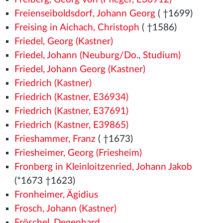
Freienseiboldsdorf, Johann Georg
( †1699)
Freising in Aichach, Christoph
( †1586)
Friedel, Georg (Kastner)
Friedel, Johann (Neuburg/Do., Studium)
Friedel, Johann Georg (Kastner)
Friedrich (Kastner)
Friedrich (Kastner, E36934)
Friedrich (Kastner, E37691)
Friedrich (Kastner, E39865)
Frieshammer, Franz
( †1673)
Friesheimer, Georg (Friesheim)
Fronberg in Kleinloitzenried, Johann Jakob
(*1673 †1623)
Fronheimer, Ägidius
Frosch, Johann (Kastner)
Fröschel, Degenhard