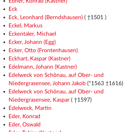
Ebner, Konrad (Kastner)
Eck
Eck, Leonhard (Berndshausen)
( †1501
)
Eckel, Markus
Eckentaler, Michael
Ecker, Johann (Egg)
Ecker, Otto (Frontenhausen)
Eckhart, Kaspar (Kastner)
Edelmann, Johann (Kastner)
Edelweck von Schönau, auf Ober- und
Niedergrasensee, Johann Jakob
(*1563
†1616)
Edelweck von Schönau, auf Ober- und
Niedergrasensee, Kaspar
( †1597)
Edelweck, Martin
Eder, Konrad
Eder, Oswald