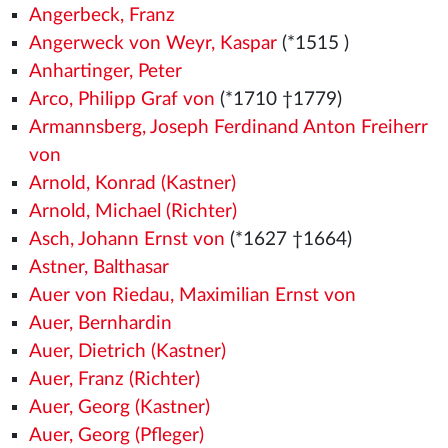
Angerbeck, Franz
Angerweck von Weyr, Kaspar
(*1515
)
Anhartinger, Peter
Arco, Philipp Graf von
(*1710 †1779)
Armannsberg, Joseph Ferdinand Anton Freiherr
von
Arnold, Konrad (Kastner)
Arnold, Michael (Richter)
Asch, Johann Ernst von
(*1627 †1664)
Astner, Balthasar
Auer von Riedau, Maximilian Ernst von
Auer, Bernhardin
Auer, Dietrich (Kastner)
Auer, Franz (Richter)
Auer, Georg (Kastner)
Auer, Georg (Pfleger)