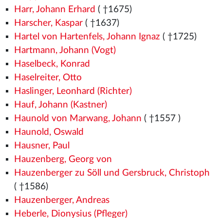
Harr, Johann Erhard
( †1675)
Harscher, Kaspar
( †1637)
Hartel von Hartenfels, Johann Ignaz
( †1725)
Hartmann, Johann (Vogt)
Haselbeck, Konrad
Haselreiter, Otto
Haslinger, Leonhard (Richter)
Hauf, Johann (Kastner)
Haunold von Marwang, Johann
( †1557
)
Haunold, Oswald
Hausner, Paul
Hauzenberg, Georg von
Hauzenberger zu Söll und Gersbruck, Christoph
( †1586)
Hauzenberger, Andreas
Heberle, Dionysius (Pfleger)