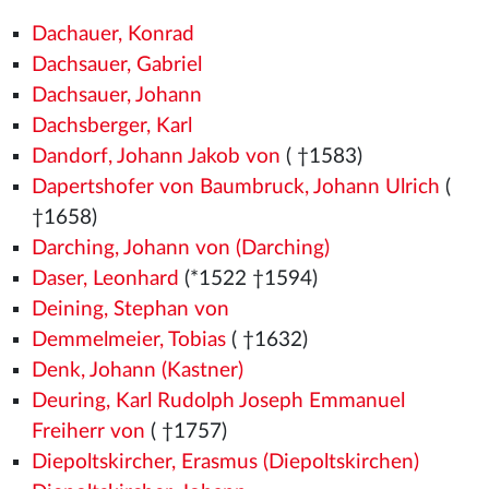
Dachauer, Konrad
Dachsauer, Gabriel
Dachsauer, Johann
Dachsberger, Karl
Dandorf, Johann Jakob von
( †1583)
Dapertshofer von Baumbruck, Johann Ulrich
(
†1658)
Darching, Johann von (Darching)
Daser, Leonhard
(*1522
†1594)
Deining, Stephan von
Demmelmeier, Tobias
( †1632)
Denk, Johann (Kastner)
Deuring, Karl Rudolph Joseph Emmanuel
Freiherr von
( †1757)
Diepoltskircher, Erasmus (Diepoltskirchen)