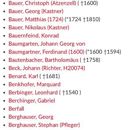
Bauer, Christoph (Atzenzell)
( †1600)
Bauer, Georg (Kastner)
Bauer, Matthias (1724)
(*1724 †1810)
Bauer, Nikolaus (Kastner)
Bauernfeind, Konrad
Baumgarten, Johann Georg von
Baumgartner, Ferdinand (1600)
(*1600 †1594)
Bautenbacher, Bartholomäus
( †1758)
Beck, Johann (Richter, H20074)
Benard, Karl
( †1681)
Benkhofer, Marquard
Berbinger, Leonhard
( †1540
)
Berchinger, Gabriel
Berfall
Berghauser, Georg
Berghauser, Stephan (Pfleger)