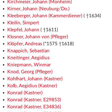
Kirchmeier, Johann (Monheim)
Kirner, Johann (Neuburg/Do.)
Kleeberger, Johann (Kammerdiener)
( †1634)
Kleilin, Simpert
Klepfel, Johann
( †1611)
Klosner, Johann von (Pfleger)
Klöpfer, Andreas
(*1575
†1618)
Knappich, Sebastian
Kneitinger, Aegidius
Kniepmann, Winmar
Knod, Georg (Pfleger)
Kohlhart, Johann (Kastner)
Kolb, Aegidius (Kastner)
Konrad (Kastner)
Konrad (Kastner, E29853)
Konrad (Kastner, E34836)