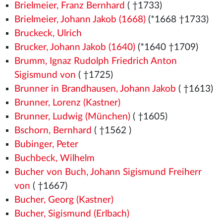
Brielmeier, Franz Bernhard
( †1733)
Brielmeier, Johann Jakob (1668)
(*1668 †1733)
Bruckeck, Ulrich
Brucker, Johann Jakob (1640)
(*1640 †1709)
Brumm, Ignaz Rudolph Friedrich Anton
Sigismund von
( †1725)
Brunner in Brandhausen, Johann Jakob
( †1613)
Brunner, Lorenz (Kastner)
Brunner, Ludwig (München)
( †1605)
Bschorn, Bernhard
( †1562
)
Bubinger, Peter
Buchbeck, Wilhelm
Bucher von Buch, Johann Sigismund Freiherr
von
( †1667)
Bucher, Georg (Kastner)
Bucher, Sigismund (Erlbach)