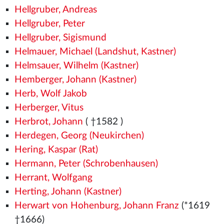
Hellgruber, Andreas
Hellgruber, Peter
Hellgruber, Sigismund
Helmauer, Michael (Landshut, Kastner)
Helmsauer, Wilhelm (Kastner)
Hemberger, Johann (Kastner)
Herb, Wolf Jakob
Herberger, Vitus
Herbrot, Johann
( †1582
)
Herdegen, Georg (Neukirchen)
Hering, Kaspar (Rat)
Hermann, Peter (Schrobenhausen)
Herrant, Wolfgang
Herting, Johann (Kastner)
Herwart von Hohenburg, Johann Franz
(*1619
†1666)