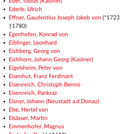
Eder, Tobias (Kastner)
Ederle, Ulrich
Effner, Gaudentius Joseph Jakob von
(*1723
†1780)
Egenhofen, Konrad von
Eiblinger, Leonhard
Eichberg, Georg von
Eichhorn, Johann Georg (Kastner)
Eigelsheim, Peter von
Eisenhut, Franz Ferdinant
Eisenreich, Christoph Benno
Eisenreich, Pankraz
Eisner, Johann (Neustadt a.d.Donau)
Else, Hertel von
Elsässer, Martin
Emmenhofer, Magnus