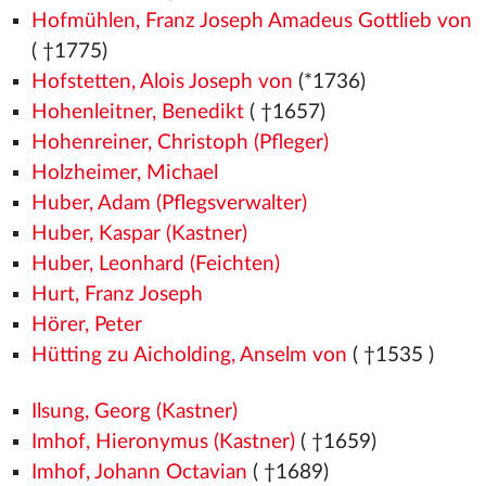
Hofmühlen, Franz Joseph Amadeus Gottlieb von
( †1775)
Hofstetten, Alois Joseph von
(*1736)
Hohenleitner, Benedikt
( †1657)
Hohenreiner, Christoph (Pfleger)
Holzheimer, Michael
Huber, Adam (Pflegsverwalter)
Huber, Kaspar (Kastner)
Huber, Leonhard (Feichten)
Hurt, Franz Joseph
Hörer, Peter
Hütting zu Aicholding, Anselm von
( †1535
)
Ilsung, Georg (Kastner)
Imhof, Hieronymus (Kastner)
( †1659)
Imhof, Johann Octavian
( †1689)