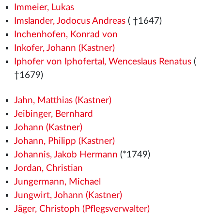
Immeier, Lukas
Imslander, Jodocus Andreas
( †1647)
Inchenhofen, Konrad von
Inkofer, Johann (Kastner)
Iphofer von Iphofertal, Wenceslaus Renatus
(
†1679)
Jahn, Matthias (Kastner)
Jeibinger, Bernhard
Johann (Kastner)
Johann, Philipp (Kastner)
Johannis, Jakob Hermann
(*1749)
Jordan, Christian
Jungermann, Michael
Jungwirt, Johann (Kastner)
Jäger, Christoph (Pflegsverwalter)