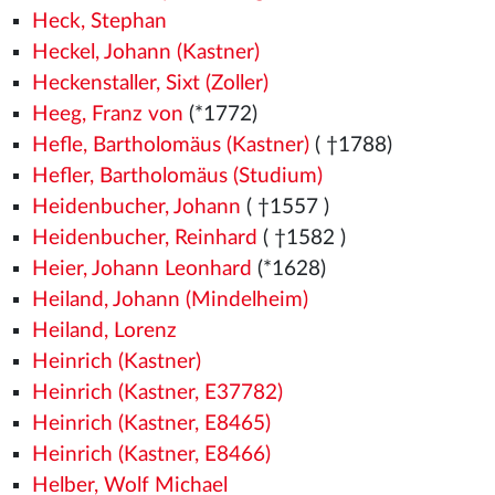
Heck, Stephan
Heckel, Johann (Kastner)
Heckenstaller, Sixt (Zoller)
Heeg, Franz von
(*1772)
Hefle, Bartholomäus (Kastner)
( †1788)
Hefler, Bartholomäus (Studium)
Heidenbucher, Johann
( †1557
)
Heidenbucher, Reinhard
( †1582
)
Heier, Johann Leonhard
(*1628)
Heiland, Johann (Mindelheim)
Heiland, Lorenz
Heinrich (Kastner)
Heinrich (Kastner, E37782)
Heinrich (Kastner, E8465)
Heinrich (Kastner, E8466)
Helber, Wolf Michael