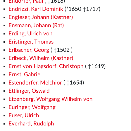
Endorfer, Paul
( †1618)
Endrizzi, Karl Dominik
(*1650 †1717)
Engieser, Johann (Kastner)
Ensmann, Johann (Rat)
Erding, Ulrich von
Eristinger, Thomas
Erlbacher, Georg
( †1502
)
Erlbeck, Wilhelm (Kastner)
Ernst von Hagsdorf, Christoph
( †1619)
Ernst, Gabriel
Estendorfer, Melchior
( †1654)
Ettlinger, Oswald
Etzenberg, Wolfgang Wilhelm von
Euringer, Wolfgang
Euser, Ulrich
Everhard, Rudolph