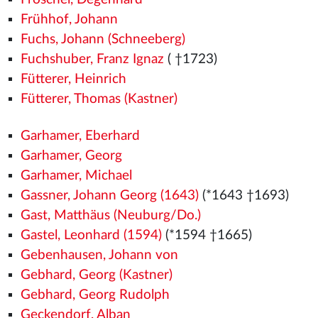
Frühhof, Johann
Fuchs, Johann (Schneeberg)
Fuchshuber, Franz Ignaz
( †1723)
Fütterer, Heinrich
Fütterer, Thomas (Kastner)
Garhamer, Eberhard
Garhamer, Georg
Garhamer, Michael
Gassner, Johann Georg (1643)
(*1643 †1693)
Gast, Matthäus (Neuburg/Do.)
Gastel, Leonhard (1594)
(*1594 †1665)
Gebenhausen, Johann von
Gebhard, Georg (Kastner)
Gebhard, Georg Rudolph
Geckendorf, Alban