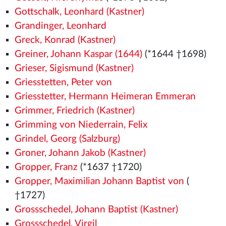
Gottschalk, Leonhard (Kastner)
Grandinger, Leonhard
Greck, Konrad (Kastner)
Greiner, Johann Kaspar (1644)
(*1644 †1698)
Grieser, Sigismund (Kastner)
Griesstetten, Peter von
Griesstetter, Hermann Heimeran Emmeran
Grimmer, Friedrich (Kastner)
Grimming von Niederrain, Felix
Grindel, Georg (Salzburg)
Groner, Johann Jakob (Kastner)
Gropper, Franz
(*1637 †1720)
Gropper, Maximilian Johann Baptist von
(
†1727)
Grossschedel, Johann Baptist (Kastner)
Grossschedel, Virgil