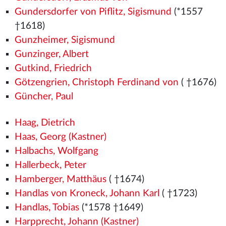
Gundersdorfer von Piflitz, Sigismund
(*1557
†1618)
Gunzheimer, Sigismund
Gunzinger, Albert
Gutkind, Friedrich
Götzengrien, Christoph Ferdinand von
( †1676)
Güncher, Paul
Haag, Dietrich
Haas, Georg (Kastner)
Halbachs, Wolfgang
Hallerbeck, Peter
Hamberger, Matthäus
( †1674)
Handlas von Kroneck, Johann Karl
( †1723)
Handlas, Tobias
(*1578
†1649)
Harpprecht, Johann (Kastner)