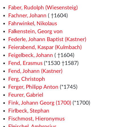
Faber, Rudolph (Wiesensteig)
Fachner, Johann
( †1604)
Fahrwinkel, Nikolaus
Falkenstein, Georg von
Federle, Johann Baptist (Kastner)
Feierabend, Kaspar (Kulmbach)
Feigelbeck, Johann
( †1604)
Fend, Erasmus
(*1530
†1587)
Fend, Johann (Kastner)
Ferg, Christoph
Ferger, Philipp Anton
(*1745)
Feurer, Gabriel
Fink, Johann Georg (1700)
(*1700)
Firlbeck, Stephan
Fischmost, Hieronymus
Fleischel, Ambrosius