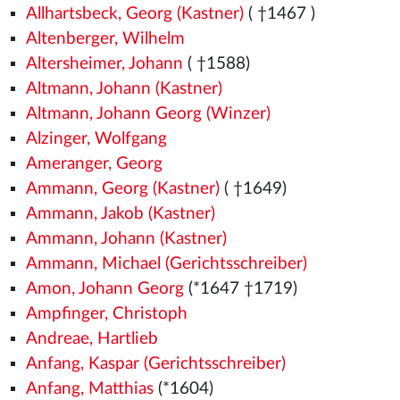
Allhartsbeck, Georg (Kastner)
( †1467
)
Altenberger, Wilhelm
Altersheimer, Johann
( †1588)
Altmann, Johann (Kastner)
Altmann, Johann Georg (Winzer)
Alzinger, Wolfgang
Ameranger, Georg
Ammann, Georg (Kastner)
( †1649)
Ammann, Jakob (Kastner)
Ammann, Johann (Kastner)
Ammann, Michael (Gerichtsschreiber)
Amon, Johann Georg
(*1647 †1719)
Ampfinger, Christoph
Andreae, Hartlieb
Anfang, Kaspar (Gerichtsschreiber)
Anfang, Matthias
(*1604)