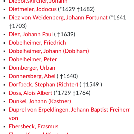
Diepoltskircher, Johann
Dietmeier, Jodocus
(*1629 †1682)
Diez von Weidenberg, Johann Fortunat
(*1641
†1703)
Diez, Johann Paul
( †1639)
Dobelheimer, Friedrich
Dobelheimer, Johann (Doblham)
Dobelheimer, Peter
Domberger, Urban
Donnersberg, Abel
( †1640)
Dorfbeck, Stephan (Richter)
( †1549
)
Doss, Alois Albert
(*1729 †1764)
Dunkel, Johann (Kastner)
Duprel von Erpeldingen, Johann Baptist Freiherr
von
Ebersbeck, Erasmus