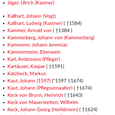
Jäger, Ulrich (Kastner)
Kallhart, Johann (Vogt)
Kallhart, Ludwig (Kastner)
( †1584)
Kammer, Arnold von
( †1384
)
Kammerberg, Johann von (Kammerberg)
Kammerer, Johann Jeremias
Kammermeier, Eberwein
Karl, Ambrosius (Pfleger)
Kartäuser, Kaspar
( †1591)
Katzbeck, Markus
Kaut, Johann (1597)
(*1597 †1674)
Kaut, Johann (Pflegsverwalter)
( †1674)
Keck von Brunn, Heinrich
( †1643)
Keck von Mauerstetten, Wilhelm
Keck, Johann Georg (Heilsbronn)
( †1624)