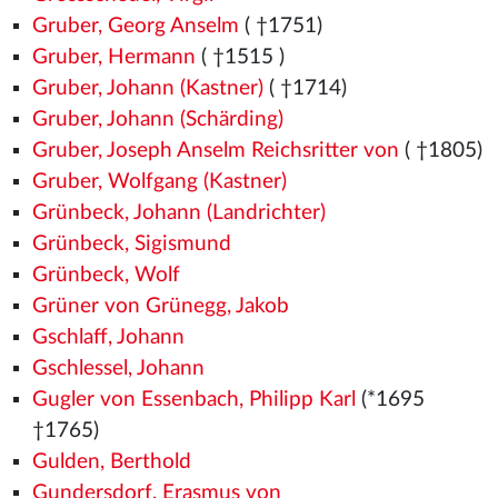
Gruber, Georg Anselm
( †1751)
Gruber, Hermann
( †1515
)
Gruber, Johann (Kastner)
( †1714)
Gruber, Johann (Schärding)
Gruber, Joseph Anselm Reichsritter von
( †1805)
Gruber, Wolfgang (Kastner)
Grünbeck, Johann (Landrichter)
Grünbeck, Sigismund
Grünbeck, Wolf
Grüner von Grünegg, Jakob
Gschlaff, Johann
Gschlessel, Johann
Gugler von Essenbach, Philipp Karl
(*1695
†1765)
Gulden, Berthold
Gundersdorf, Erasmus von