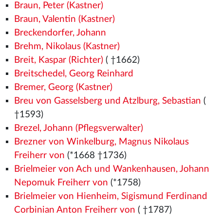
Braun, Peter (Kastner)
Braun, Valentin (Kastner)
Breckendorfer, Johann
Brehm, Nikolaus (Kastner)
Breit, Kaspar (Richter)
( †1662)
Breitschedel, Georg Reinhard
Bremer, Georg (Kastner)
Breu von Gasselsberg und Atzlburg, Sebastian
(
†1593)
Brezel, Johann (Pflegsverwalter)
Brezner von Winkelburg, Magnus Nikolaus
Freiherr von
(*1668 †1736)
Brielmeier von Ach und Wankenhausen, Johann
Nepomuk Freiherr von
(*1758)
Brielmeier von Hienheim, Sigismund Ferdinand
Corbinian Anton Freiherr von
( †1787)