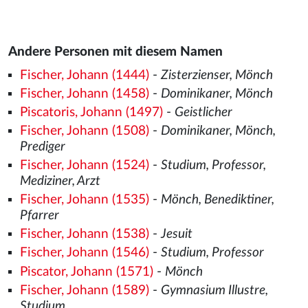
Andere Personen mit diesem Namen
Fischer, Johann (1444)
-
Zisterzienser, Mönch
Fischer, Johann (1458)
-
Dominikaner, Mönch
Piscatoris, Johann (1497)
-
Geistlicher
Fischer, Johann (1508)
-
Dominikaner, Mönch,
Prediger
Fischer, Johann (1524)
-
Studium, Professor,
Mediziner, Arzt
Fischer, Johann (1535)
-
Mönch, Benediktiner,
Pfarrer
Fischer, Johann (1538)
-
Jesuit
Fischer, Johann (1546)
-
Studium, Professor
Piscator, Johann (1571)
-
Mönch
Fischer, Johann (1589)
-
Gymnasium Illustre,
Studium