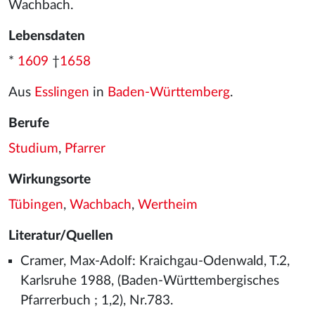
Wachbach.
Lebensdaten
*
1609
†
1658
Aus
Esslingen
in
Baden-Württemberg
.
Berufe
Studium
,
Pfarrer
Wirkungsorte
Tübingen
,
Wachbach
,
Wertheim
Literatur/Quellen
Cramer, Max-Adolf: Kraichgau-Odenwald, T.2,
Karlsruhe 1988, (Baden-Württembergisches
Pfarrerbuch ; 1,2), Nr.783.