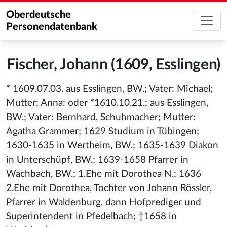
Oberdeutsche
Personendatenbank
Fischer, Johann (1609, Esslingen)
* 1609.07.03. aus Esslingen, BW.; Vater: Michael;
Mutter: Anna: oder *1610.10.21.; aus Esslingen,
BW.; Vater: Bernhard, Schuhmacher; Mutter:
Agatha Grammer; 1629 Studium in Tübingen;
1630-1635 in Wertheim, BW.; 1635-1639 Diakon
in Unterschüpf, BW.; 1639-1658 Pfarrer in
Wachbach, BW.; 1.Ehe mit Dorothea N.; 1636
2.Ehe mit Dorothea, Tochter von Johann Rössler,
Pfarrer in Waldenburg, dann Hofprediger und
Superintendent in Pfedelbach; †1658 in