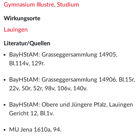
Gymnasium Illustre
,
Studium
Wirkungsorte
Lauingen
Literatur/Quellen
BayHStAM: Grasseggersammlung 14905,
Bl.114v, 129r.
BayHStAM: Grasseggersammlung 14906, Bl.15r,
22v, 50r, 52r, 98v, 106v, 140v.
BayHStAM: Obere und Jüngere Pfalz, Lauingen
Gericht 12, Bl.1v.
MU Jena 1610a, 94.