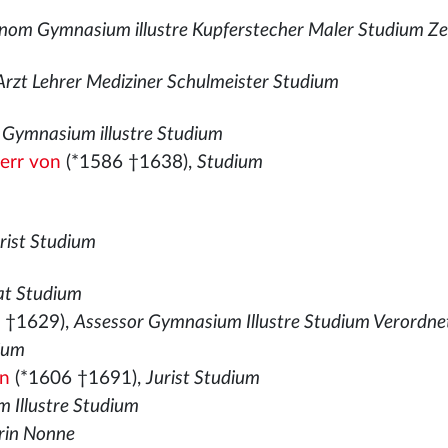
nom Gymnasium illustre Kupferstecher Maler Studium Ze
Arzt Lehrer Mediziner Schulmeister Studium
,
Gymnasium illustre Studium
herr von
(*1586 †1638),
Studium
rist Studium
Rat Studium
 †1629),
Assessor Gymnasium Illustre Studium Verordne
ium
on
(*1606 †1691),
Jurist Studium
 Illustre Studium
rin Nonne