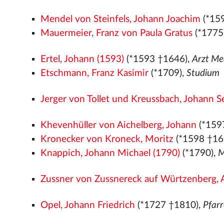
Mendel von Steinfels, Johann Joachim
(*15
Mauermeier, Franz von Paula Gratus
(*1775
Ertel, Johann (1593)
(*1593 †1646),
Arzt Me
Etschmann, Franz Kasimir
(*1709),
Studium
Jerger von Tollet und Kreussbach, Johann 
Khevenhüller von Aichelberg, Johann
(*159
Kronecker von Kroneck, Moritz
(*1598 †16
Knappich, Johann Michael (1790)
(*1790),
M
Zussner von Zussnereck auf Würtzenberg,
Opel, Johann Friedrich
(*1727 †1810),
Pfar