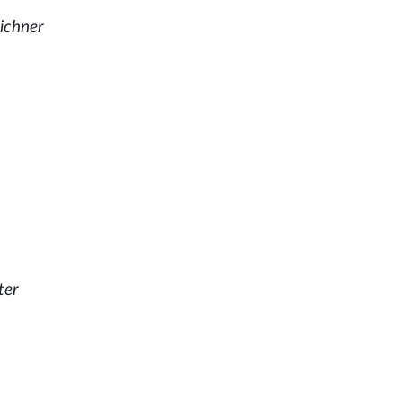
ichner
ter