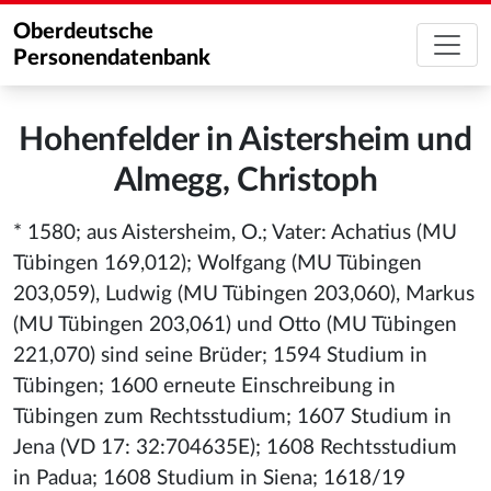
Oberdeutsche
Personendatenbank
Hohenfelder in Aistersheim und
Almegg, Christoph
* 1580; aus Aistersheim, O.; Vater: Achatius (MU
Tübingen 169,012); Wolfgang (MU Tübingen
203,059), Ludwig (MU Tübingen 203,060), Markus
(MU Tübingen 203,061) und Otto (MU Tübingen
221,070) sind seine Brüder; 1594 Studium in
Tübingen; 1600 erneute Einschreibung in
Tübingen zum Rechtsstudium; 1607 Studium in
Jena (VD 17: 32:704635E); 1608 Rechtsstudium
in Padua; 1608 Studium in Siena; 1618/19