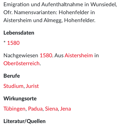
Emigration und Aufenthaltnahme in Wunsiedel,
Ofr. Namensvarianten: Hohenfelder in
Aistersheim und Almegg, Hohenfelder.
Lebensdaten
*
1580
Nachgewiesen
1580
. Aus
Aistersheim
in
Oberösterreich
.
Berufe
Studium
,
Jurist
Wirkungsorte
Tübingen
,
Padua
,
Siena
,
Jena
Literatur/Quellen