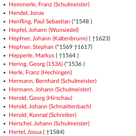
Hemmerle, Franz (Schulmeister)
Hendel, Jonas
Henfling, Paul Sebastian
(*1548
)
Hepfel, Johann (Wunsiedel)
Hepfner, Johann (Kaltenbrunn)
( †1623)
Hepfner, Stephan
(*1569
†1617)
Hepperle, Markus
( †1564
)
Hering, Georg (1536)
(*1536
)
Herle, Franz (Hechingen)
Hermann, Bernhard (Schulmeister)
Hermann, Johann (Schulmeister)
Herold, Georg (Hirschau)
Herold, Johann (Schnaittenbach)
Herold, Konrad (Schreiber)
Herschel, Johann (Schulmeister)
Hertel, Josua
( †1584)