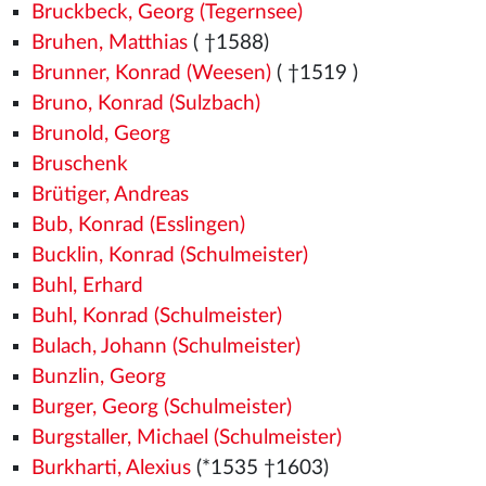
Bruckbeck, Georg (Tegernsee)
Bruhen, Matthias
( †1588)
Brunner, Konrad (Weesen)
( †1519
)
Bruno, Konrad (Sulzbach)
Brunold, Georg
Bruschenk
Brütiger, Andreas
Bub, Konrad (Esslingen)
Bucklin, Konrad (Schulmeister)
Buhl, Erhard
Buhl, Konrad (Schulmeister)
Bulach, Johann (Schulmeister)
Bunzlin, Georg
Burger, Georg (Schulmeister)
Burgstaller, Michael (Schulmeister)
Burkharti, Alexius
(*1535
†1603)