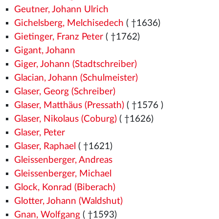
Geutner, Johann Ulrich
Gichelsberg, Melchisedech
( †1636)
Gietinger, Franz Peter
( †1762)
Gigant, Johann
Giger, Johann (Stadtschreiber)
Glacian, Johann (Schulmeister)
Glaser, Georg (Schreiber)
Glaser, Matthäus (Pressath)
( †1576
)
Glaser, Nikolaus (Coburg)
( †1626)
Glaser, Peter
Glaser, Raphael
( †1621)
Gleissenberger, Andreas
Gleissenberger, Michael
Glock, Konrad (Biberach)
Glotter, Johann (Waldshut)
Gnan, Wolfgang
( †1593)