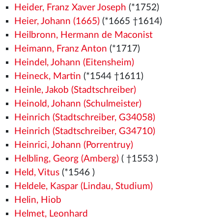
Heider, Franz Xaver Joseph
(*1752)
Heier, Johann (1665)
(*1665 †1614)
Heilbronn, Hermann de Maconist
Heimann, Franz Anton
(*1717)
Heindel, Johann (Eitensheim)
Heineck, Martin
(*1544
†1611)
Heinle, Jakob (Stadtschreiber)
Heinold, Johann (Schulmeister)
Heinrich (Stadtschreiber, G34058)
Heinrich (Stadtschreiber, G34710)
Heinrici, Johann (Porrentruy)
Helbling, Georg (Amberg)
( †1553
)
Held, Vitus
(*1546
)
Heldele, Kaspar (Lindau, Studium)
Helin, Hiob
Helmet, Leonhard