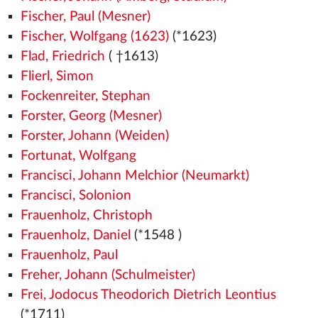
Fischer, Paul (Mesner)
Fischer, Wolfgang (1623)
(*1623)
Flad, Friedrich
( †1613)
Flierl, Simon
Fockenreiter, Stephan
Forster, Georg (Mesner)
Forster, Johann (Weiden)
Fortunat, Wolfgang
Francisci, Johann Melchior (Neumarkt)
Francisci, Solonion
Frauenholz, Christoph
Frauenholz, Daniel
(*1548
)
Frauenholz, Paul
Freher, Johann (Schulmeister)
Frei, Jodocus Theodorich Dietrich Leontius
(*1711)