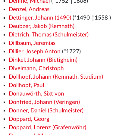
Denifle, Michael
(*1752 †1806)
Denzel, Andreas
Dettinger, Johann (1490)
(*1490
†1558
)
Deubzer, Jakob (Kemnath)
Dietrich, Thomas (Schulmeister)
Dillbaum, Jeremias
Dillier, Joseph Anton
(*1727)
Dinkel, Johann (Bietigheim)
Divelmann, Christoph
Dollhopf, Johann (Kemnath, Studium)
Dollhopf, Paul
Donauwörth, Sixt von
Donfried, Johann (Veringen)
Donner, Daniel (Schulmeister)
Doppard, Georg
Doppard, Lorenz (Grafenwöhr)