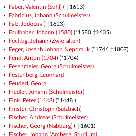
Faber, Valentin (Suhl)
( †1613)
Fabricius, Johann (Schulmeister)
Falz, Jodocus
( †1623)
Faulhaber, Johann (1580)
(*1580
†1635)
Fechtig, Johann (Zwiefalten)
Feger, Joseph Johann Nepomuk
(*1746 †1807)
Fend, Anton (1704)
(*1704)
Fesenmeier, Georg (Schulmeister)
Festenberg, Leonhard
Feuderl, Georg
Fiedler, Johann (Schulmeister)
Fink, Peter (1448)
(*1448
)
Finster, Christoph (Sulzbach)
Fischer, Andreas (Schulmeister)
Fischer, Georg (Nabburg)
( †1601)
Fischer, Johann (Amberg, Studium)