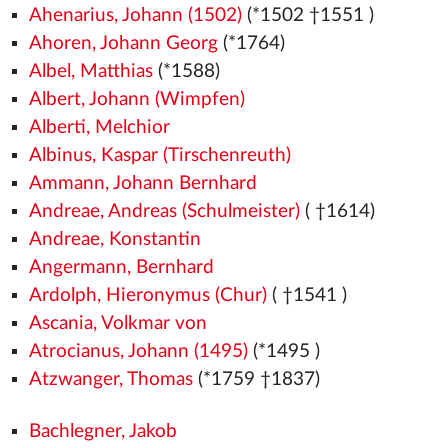
Ahenarius, Johann (1502)
(*1502
†1551
)
Ahoren, Johann Georg
(*1764)
Albel, Matthias
(*1588)
Albert, Johann (Wimpfen)
Alberti, Melchior
Albinus, Kaspar (Tirschenreuth)
Ammann, Johann Bernhard
Andreae, Andreas (Schulmeister)
( †1614)
Andreae, Konstantin
Angermann, Bernhard
Ardolph, Hieronymus (Chur)
( †1541
)
Ascania, Volkmar von
Atrocianus, Johann (1495)
(*1495
)
Atzwanger, Thomas
(*1759 †1837)
Bachlegner, Jakob