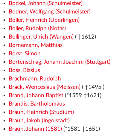
Bockel, Johann (Schulmeister)
Bodner, Wolfgang (Schulmeister)
Boller, Heinrich (Überlingen)
Boller, Rudolph (Notar)
Bollinger, Ulrich (Wangen)
( †1612)
Bornemann, Matthias
Borst, Simon
Bortenschlag, Johann Joachim (Stuttgart)
Boss, Blasius
Brachmann, Rudolph
Brack, Wenceslaus (Meissen)
( †1495
)
Brand, Johann Baptist
(*1559
†1621)
Brandis, Bartholomäus
Braun, Heinrich (Studium)
Braun, Jakob (Ingolstadt)
Braun, Johann (1581)
(*1581
†1651)