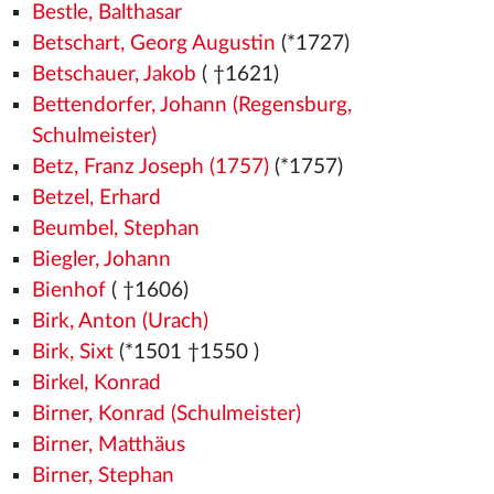
Bestle, Balthasar
Betschart, Georg Augustin
(*1727)
Betschauer, Jakob
( †1621)
Bettendorfer, Johann (Regensburg,
Schulmeister)
Betz, Franz Joseph (1757)
(*1757)
Betzel, Erhard
Beumbel, Stephan
Biegler, Johann
Bienhof
( †1606)
Birk, Anton (Urach)
Birk, Sixt
(*1501
†1550
)
Birkel, Konrad
Birner, Konrad (Schulmeister)
Birner, Matthäus
Birner, Stephan