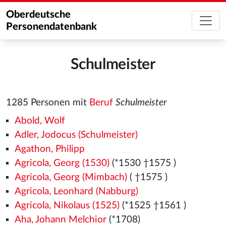
Oberdeutsche
Personendatenbank
Schulmeister
1285 Personen mit
Beruf
Schulmeister
Abold, Wolf
Adler, Jodocus (Schulmeister)
Agathon, Philipp
Agricola, Georg (1530)
(*1530
†1575
)
Agricola, Georg (Mimbach)
( †1575
)
Agricola, Leonhard (Nabburg)
Agricola, Nikolaus (1525)
(*1525
†1561
)
Aha, Johann Melchior
(*1708)