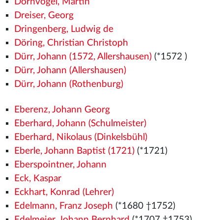
Dornvogel, Martin
Dreiser, Georg
Dringenberg, Ludwig de
Döring, Christian Christoph
Dürr, Johann (1572, Allershausen)
(*1572
)
Dürr, Johann (Allershausen)
Dürr, Johann (Rothenburg)
Eberenz, Johann Georg
Eberhard, Johann (Schulmeister)
Eberhard, Nikolaus (Dinkelsbühl)
Eberle, Johann Baptist (1721)
(*1721)
Eberspointner, Johann
Eck, Kaspar
Eckhart, Konrad (Lehrer)
Edelmann, Franz Joseph
(*1680 †1752)
Edelmeier, Johann Bernhard
(*1707 †1753)