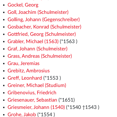
Gockel, Georg
Goll, Joachim (Schulmeister)
Golling, Johann (Gegenschreiber)
Gosbacher, Konrad (Schulmeister)
Gottfried, Georg (Schulmeister)
Grabler, Michael (1563)
(*1563
)
Graf, Johann (Schulmeister)
Grass, Andreas (Schulmeister)
Grau, Jeremias
Grebitz, Ambrosius
Greff, Leonhard
(*1553
)
Greiner, Michael (Studium)
Gribenovius, Friedrich
Griesenauer, Sebastian
(*1651)
Griesmeier, Johann (1540)
(*1540
†1543
)
Grohe, Jakob
(*1554
)