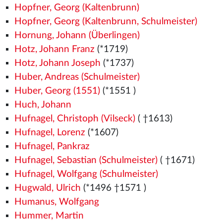
Hopfner, Georg (Kaltenbrunn)
Hopfner, Georg (Kaltenbrunn, Schulmeister)
Hornung, Johann (Überlingen)
Hotz, Johann Franz
(*1719)
Hotz, Johann Joseph
(*1737)
Huber, Andreas (Schulmeister)
Huber, Georg (1551)
(*1551
)
Huch, Johann
Hufnagel, Christoph (Vilseck)
( †1613)
Hufnagel, Lorenz
(*1607)
Hufnagel, Pankraz
Hufnagel, Sebastian (Schulmeister)
( †1671)
Hufnagel, Wolfgang (Schulmeister)
Hugwald, Ulrich
(*1496
†1571
)
Humanus, Wolfgang
Hummer, Martin