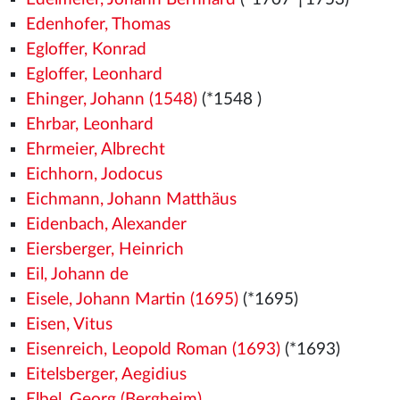
Edenhofer, Thomas
Egloffer, Konrad
Egloffer, Leonhard
Ehinger, Johann (1548)
(*1548
)
Ehrbar, Leonhard
Ehrmeier, Albrecht
Eichhorn, Jodocus
Eichmann, Johann Matthäus
Eidenbach, Alexander
Eiersberger, Heinrich
Eil, Johann de
Eisele, Johann Martin (1695)
(*1695)
Eisen, Vitus
Eisenreich, Leopold Roman (1693)
(*1693)
Eitelsberger, Aegidius
Elbel, Georg (Bergheim)