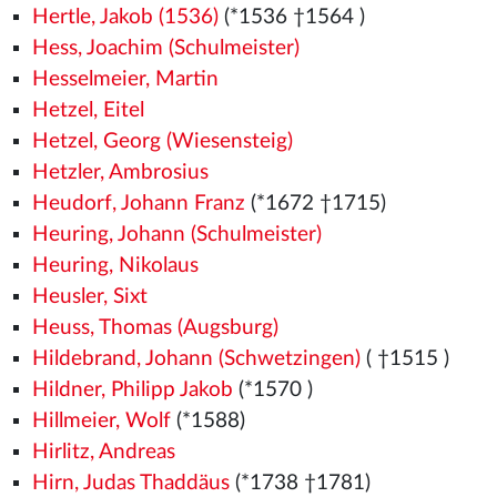
Hertle, Jakob (1536)
(*1536
†1564
)
Hess, Joachim (Schulmeister)
Hesselmeier, Martin
Hetzel, Eitel
Hetzel, Georg (Wiesensteig)
Hetzler, Ambrosius
Heudorf, Johann Franz
(*1672 †1715)
Heuring, Johann (Schulmeister)
Heuring, Nikolaus
Heusler, Sixt
Heuss, Thomas (Augsburg)
Hildebrand, Johann (Schwetzingen)
( †1515
)
Hildner, Philipp Jakob
(*1570
)
Hillmeier, Wolf
(*1588)
Hirlitz, Andreas
Hirn, Judas Thaddäus
(*1738 †1781)