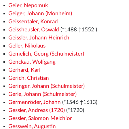
Geier, Nepomuk
Geiger, Johann (Monheim)
Geissentaler, Konrad
Geissheusler, Oswald
(*1488
†1552
)
Geissler, Johann Heinrich
Geller, Nikolaus
Gemelich, Georg (Schulmeister)
Genckau, Wolfgang
Gerhard, Karl
Gerich, Christian
Geringer, Johann (Schulmeister)
Gerle, Johann (Schulmeister)
Germenröder, Johann
(*1546
†1613)
Gessler, Andreas (1720)
(*1720)
Gessler, Salomon Melchior
Gesswein, Augustin