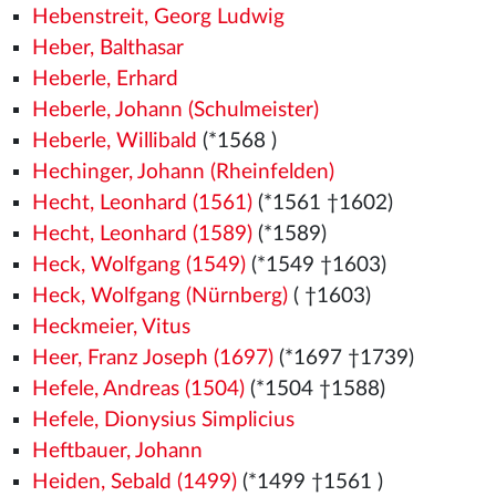
Hebenstreit, Georg Ludwig
Heber, Balthasar
Heberle, Erhard
Heberle, Johann (Schulmeister)
Heberle, Willibald
(*1568
)
Hechinger, Johann (Rheinfelden)
Hecht, Leonhard (1561)
(*1561
†1602)
Hecht, Leonhard (1589)
(*1589)
Heck, Wolfgang (1549)
(*1549
†1603)
Heck, Wolfgang (Nürnberg)
( †1603)
Heckmeier, Vitus
Heer, Franz Joseph (1697)
(*1697 †1739)
Hefele, Andreas (1504)
(*1504
†1588)
Hefele, Dionysius Simplicius
Heftbauer, Johann
Heiden, Sebald (1499)
(*1499
†1561
)