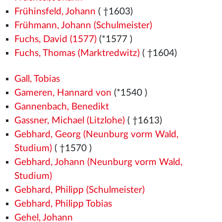
Frühinsfeld, Johann
( †1603)
Frühmann, Johann (Schulmeister)
Fuchs, David (1577)
(*1577
)
Fuchs, Thomas (Marktredwitz)
( †1604)
Gall, Tobias
Gameren, Hannard von
(*1540
)
Gannenbach, Benedikt
Gassner, Michael (Litzlohe)
( †1613)
Gebhard, Georg (Neunburg vorm Wald,
Studium)
( †1570
)
Gebhard, Johann (Neunburg vorm Wald,
Studium)
Gebhard, Philipp (Schulmeister)
Gebhard, Philipp Tobias
Gehel, Johann