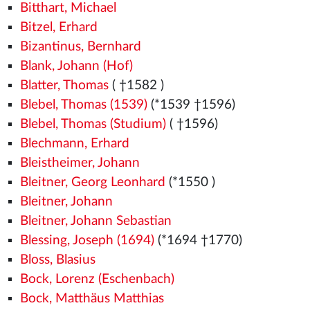
Bitthart, Michael
Bitzel, Erhard
Bizantinus, Bernhard
Blank, Johann (Hof)
Blatter, Thomas
( †1582
)
Blebel, Thomas (1539)
(*1539
†1596)
Blebel, Thomas (Studium)
( †1596)
Blechmann, Erhard
Bleistheimer, Johann
Bleitner, Georg Leonhard
(*1550
)
Bleitner, Johann
Bleitner, Johann Sebastian
Blessing, Joseph (1694)
(*1694 †1770)
Bloss, Blasius
Bock, Lorenz (Eschenbach)
Bock, Matthäus Matthias