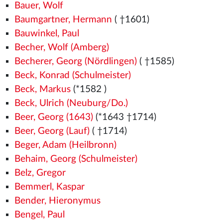
Bauer, Wolf
Baumgartner, Hermann
( †1601)
Bauwinkel, Paul
Becher, Wolf (Amberg)
Becherer, Georg (Nördlingen)
( †1585)
Beck, Konrad (Schulmeister)
Beck, Markus
(*1582
)
Beck, Ulrich (Neuburg/Do.)
Beer, Georg (1643)
(*1643 †1714)
Beer, Georg (Lauf)
( †1714)
Beger, Adam (Heilbronn)
Behaim, Georg (Schulmeister)
Belz, Gregor
Bemmerl, Kaspar
Bender, Hieronymus
Bengel, Paul