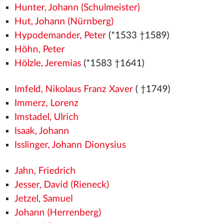
Hunter, Johann (Schulmeister)
Hut, Johann (Nürnberg)
Hypodemander, Peter
(*1533
†1589)
Höhn, Peter
Hölzle, Jeremias
(*1583 †1641)
Imfeld, Nikolaus Franz Xaver
( †1749)
Immerz, Lorenz
Imstadel, Ulrich
Isaak, Johann
Isslinger, Johann Dionysius
Jahn, Friedrich
Jesser, David (Rieneck)
Jetzel, Samuel
Johann (Herrenberg)