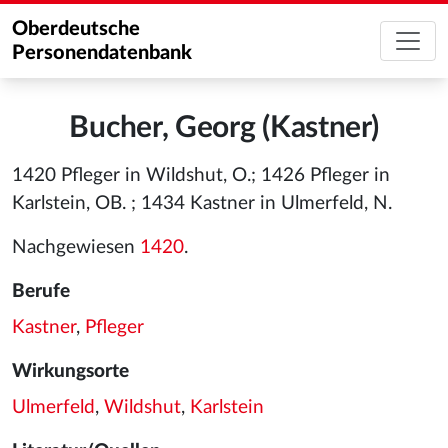
Oberdeutsche
Personendatenbank
Bucher, Georg (Kastner)
1420 Pfleger in Wildshut, O.; 1426 Pfleger in
Karlstein, OB. ; 1434 Kastner in Ulmerfeld, N.
Nachgewiesen
1420
.
Berufe
Kastner
,
Pfleger
Wirkungsorte
Ulmerfeld
,
Wildshut
,
Karlstein