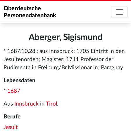
Oberdeutsche
Personendatenbank
Aberger, Sigismund
* 1687.10.28.; aus Innsbruck; 1705 Eintritt in den
Jesuitenorden; Magister; 1711 Professor der
Rudimenta in Freiburg/Br.Missionar in; Paraguay.
Lebensdaten
*
1687
Aus
Innsbruck
in
Tirol
.
Berufe
Jesuit