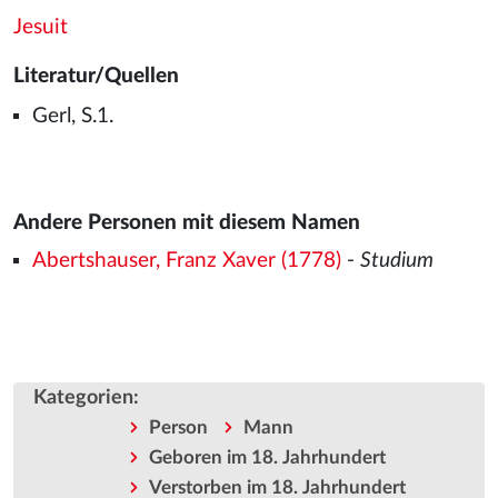
Jesuit
Literatur/Quellen
Gerl, S.1.
Andere Personen mit diesem Namen
Abertshauser, Franz Xaver (1778)
-
Studium
Kategorien
:
Person
Mann
Geboren im 18. Jahrhundert
Verstorben im 18. Jahrhundert