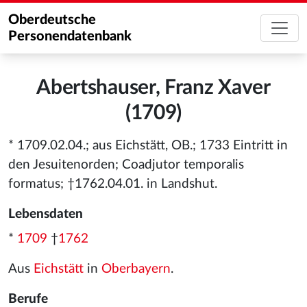
Oberdeutsche
Personendatenbank
Abertshauser, Franz Xaver
(1709)
* 1709.02.04.; aus Eichstätt, OB.; 1733 Eintritt in
den Jesuitenorden; Coadjutor temporalis
formatus; †1762.04.01. in Landshut.
Lebensdaten
*
1709
†
1762
Aus
Eichstätt
in
Oberbayern
.
Berufe