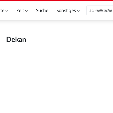
rte
Zeit
Suche
Sonstiges
Dekan