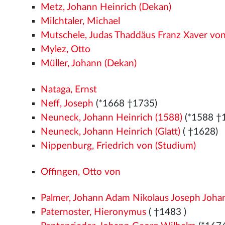
Metz, Johann Heinrich (Dekan)
Milchtaler, Michael
Mutschele, Judas Thaddäus Franz Xaver vo
Mylez, Otto
Müller, Johann (Dekan)
Nataga, Ernst
Neff, Joseph
(*1668 †1735)
Neuneck, Johann Heinrich (1588)
(*1588 †
Neuneck, Johann Heinrich (Glatt)
( †1628)
Nippenburg, Friedrich von (Studium)
Offingen, Otto von
Palmer, Johann Adam Nikolaus Joseph Jo
Paternoster, Hieronymus
( †1483
)