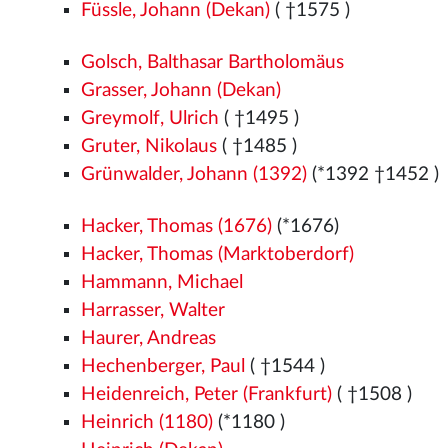
Füssle, Johann (Dekan)
( †1575
)
Golsch, Balthasar Bartholomäus
Grasser, Johann (Dekan)
Greymolf, Ulrich
( †1495
)
Gruter, Nikolaus
( †1485
)
Grünwalder, Johann (1392)
(*1392
†1452
)
Hacker, Thomas (1676)
(*1676)
Hacker, Thomas (Marktoberdorf)
Hammann, Michael
Harrasser, Walter
Haurer, Andreas
Hechenberger, Paul
( †1544
)
Heidenreich, Peter (Frankfurt)
( †1508
)
Heinrich (1180)
(*1180
)