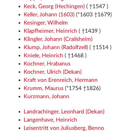
Keck, Georg (Hechingen)
( †1547
)
Keller, Johann (1603)
(*1603 †1679)
Kesinger, Wilhelm
Klapfheimer, Heinrich
( †1439
)
Klingler, Johann (Crailsheim)
Klump, Johann (Radolfzell)
( †1514
)
Kniele, Heinrich
( †1468
)
Kochner, Hrabanus
Kochner, Ulrich (Dekan)
Kraft von Erenreich, Hermann
Krumm, Maurus
(*1754 †1826)
Kurzmann, Johann
Landrachinger, Leonhard (Dekan)
Langenhave, Heinrich
Leisentritt von Juliusberg, Benno