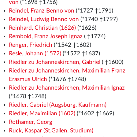
von
(*1698 †1756)
Reindel, Franz Benno von
(*1727 †1791)
Reindel, Ludwig Benno von
(*1740 †1797)
Reinhard, Christian (1626)
(*1626)
Rembold, Franz Joseph Ignaz
( †1774)
Renger, Friedrich
(*1542
†1602)
Resle, Johann (1572)
(*1572
†1637)
Riedler zu Johanneskirchen, Gabriel
( †1600)
Riedler zu Johanneskirchen, Maximilian Franz
Erasmus Ulrich
(*1676 †1748)
Riedler zu Johanneskirchen, Maximilian Ignaz
(*1678 †1748)
Riedler, Gabriel (Augsburg, Kaufmann)
Riedler, Maximilian (1602)
(*1602 †1669)
Rothamer, Georg
Ruck, Kaspar (St.Gallen, Studium)