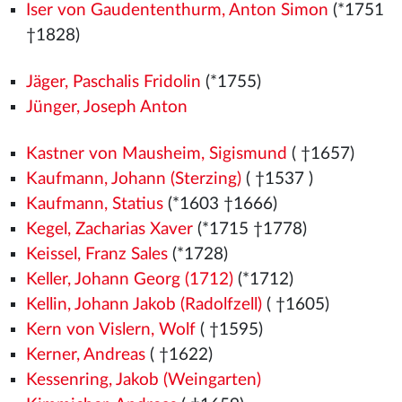
Iser von Gaudententhurm, Anton Simon
(*1751
†1828)
Jäger, Paschalis Fridolin
(*1755)
Jünger, Joseph Anton
Kastner von Mausheim, Sigismund
( †1657)
Kaufmann, Johann (Sterzing)
( †1537
)
Kaufmann, Statius
(*1603 †1666)
Kegel, Zacharias Xaver
(*1715 †1778)
Keissel, Franz Sales
(*1728)
Keller, Johann Georg (1712)
(*1712)
Kellin, Johann Jakob (Radolfzell)
( †1605)
Kern von Vislern, Wolf
( †1595)
Kerner, Andreas
( †1622)
Kessenring, Jakob (Weingarten)