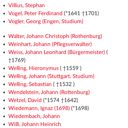
Villius, Stephan
Vogel, Peter Ferdinand
(*1641 †1701)
Vogler, Georg (Engen, Studium)
Walter, Johann Christoph (Rothenburg)
Weinhart, Johann (Pflegsverwalter)
Weiss, Johann Leonhard (Bürgermeister)
(
†1769)
Welling, Hieronymus
( †1559
)
Welling, Johann (Stuttgart, Studium)
Welling, Sebastian
( †1532
)
Wendelstein, Johann (Rottenburg)
Wetzel, David
(*1574
†1642)
Wiedemann, Ignaz (1698)
(*1698)
Wiedembach, Johann
Willi, Johann Heinrich