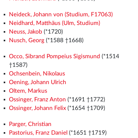
Neideck, Johann von (Studium, F17063)
Neidhard, Matthäus (Ulm, Studium)
Neuss, Jakob
(*1720)
Nusch, Georg
(*1588 †1668)
Occo, Sibrand Pompeius Sigismund
(*1514
†1587)
Ochsenbein, Nikolaus
Oening, Johann Ulrich
Oltem, Markus
Ossinger, Franz Anton
(*1691 †1772)
Ossinger, Johann Felix
(*1654 †1709)
Parger, Christian
Pastorius, Franz Daniel
(*1651 †1719)