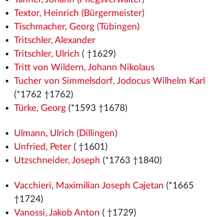
Textor, Heinrich (Bürgermeister)
Tischmacher, Georg (Tübingen)
Tritschler, Alexander
Tritschler, Ulrich
( †1629)
Tritt von Wildern, Johann Nikolaus
Tucher von Simmelsdorf, Jodocus Wilhelm Karl
(*1762 †1762)
Türke, Georg
(*1593 †1678)
Ulmann, Ulrich (Dillingen)
Unfried, Peter
( †1601)
Utzschneider, Joseph
(*1763 †1840)
Vacchieri, Maximilian Joseph Cajetan
(*1665
†1724)
Vanossi, Jakob Anton
( †1729)