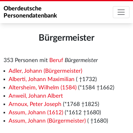
Oberdeutsche
Personendatenbank
Bürgermeister
353 Personen mit
Beruf
Bürgermeister
Adler, Johann (Bürgermeister)
Alberti, Johann Maximilian
( †1732)
Altersheim, Wilhelm (1584)
(*1584 †1662)
Anweil, Johann Albert
Arnoux, Peter Joseph
(*1768 †1825)
Assum, Johann (1612)
(*1612 †1680)
Assum, Johann (Bürgermeister)
( †1680)