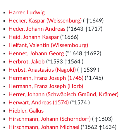
Harrer, Ludwig
Hecker, Kaspar (Weissenburg)
( †1649)
Heder, Johann Andreas
(*1643 †1717)
Heid, Johann Kaspar
(*1666)
Helfant, Valentin (Wissembourg)
Hennet, Johann Georg
(*1648 †1692)
Herbrot, Jakob
(*1593 †1564
)
Herbst, Anastasius (Nagold)
( †1539
)
Hermann, Franz Joseph (1745)
(*1745)
Hermann, Franz Joseph (Horb)
Herrer, Johann (Schwäbisch Gmünd, Krämer)
Herwart, Andreas (1574)
(*1574
)
Hiebler, Gallus
Hirschmann, Johann (Schorndorf)
( †1603)
Hirschmann, Johann Michael
(*1562
†1634)