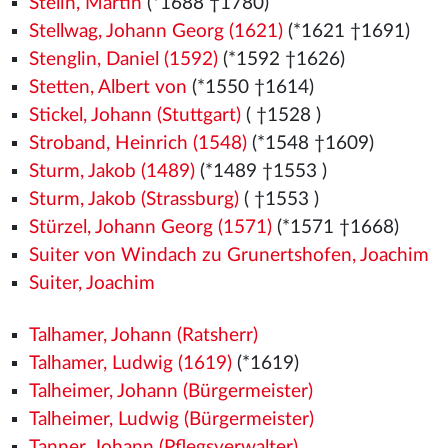
Stelin, Martin
(*1688 †1780)
Stellwag, Johann Georg (1621)
(*1621 †1691)
Stenglin, Daniel (1592)
(*1592 †1626)
Stetten, Albert von
(*1550
†1614)
Stickel, Johann (Stuttgart)
( †1528
)
Stroband, Heinrich (1548)
(*1548
†1609)
Sturm, Jakob (1489)
(*1489
†1553
)
Sturm, Jakob (Strassburg)
( †1553
)
Stürzel, Johann Georg (1571)
(*1571
†1668)
Suiter von Windach zu Grunertshofen, Joachim
Suiter, Joachim
Talhamer, Johann (Ratsherr)
Talhamer, Ludwig (1619)
(*1619)
Talheimer, Johann (Bürgermeister)
Talheimer, Ludwig (Bürgermeister)
Tanner, Johann (Pflegsverwalter)