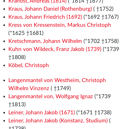
Kranöst, Andreas (1614)
(*1614 †1677)
Kraus, Johann Daniel (Rothenburg)
( †1752)
Kraus, Johann Friedrich (1692)
(*1692 †1767)
Kress von Kressenstein, Markus Christoph
(*1625 †1681)
Kretschmann, Johann Wilhelm
(*1702 †1758)
Kuhn von Wildeck, Franz Jakob (1739)
(*1739
†1808)
Köbel, Christoph
Langenmantel von Westheim, Christoph
Wilhelm Vinzenz
( †1749)
Langenmantel von, Wolfgang Ignaz
(*1739
†1813)
Leiner, Johann Jakob (1671)
(*1671 †1738)
Leiner, Johann Jakob (Konstanz, Studium)
(
†1738)