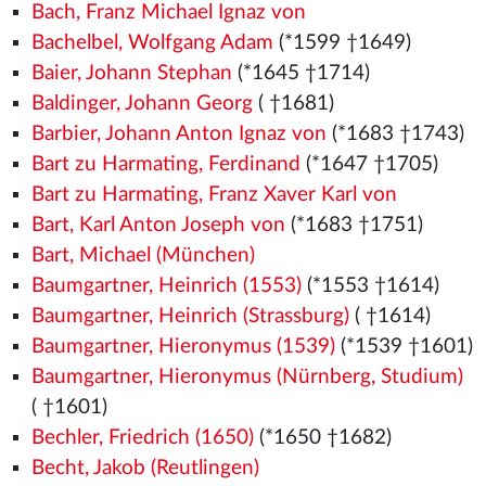
Bach, Franz Michael Ignaz von
Bachelbel, Wolfgang Adam
(*1599 †1649)
Baier, Johann Stephan
(*1645 †1714)
Baldinger, Johann Georg
( †1681)
Barbier, Johann Anton Ignaz von
(*1683 †1743)
Bart zu Harmating, Ferdinand
(*1647 †1705)
Bart zu Harmating, Franz Xaver Karl von
Bart, Karl Anton Joseph von
(*1683 †1751)
Bart, Michael (München)
Baumgartner, Heinrich (1553)
(*1553
†1614)
Baumgartner, Heinrich (Strassburg)
( †1614)
Baumgartner, Hieronymus (1539)
(*1539
†1601)
Baumgartner, Hieronymus (Nürnberg, Studium)
( †1601)
Bechler, Friedrich (1650)
(*1650 †1682)
Becht, Jakob (Reutlingen)