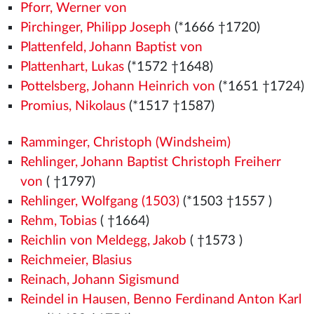
Pforr, Werner von
Pirchinger, Philipp Joseph
(*1666 †1720)
Plattenfeld, Johann Baptist von
Plattenhart, Lukas
(*1572
†1648)
Pottelsberg, Johann Heinrich von
(*1651 †1724)
Promius, Nikolaus
(*1517
†1587)
Ramminger, Christoph (Windsheim)
Rehlinger, Johann Baptist Christoph Freiherr
von
( †1797)
Rehlinger, Wolfgang (1503)
(*1503
†1557
)
Rehm, Tobias
( †1664)
Reichlin von Meldegg, Jakob
( †1573
)
Reichmeier, Blasius
Reinach, Johann Sigismund
Reindel in Hausen, Benno Ferdinand Anton Karl