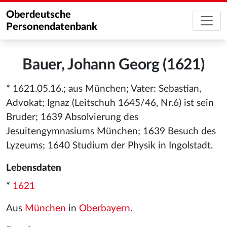
Oberdeutsche
Personendatenbank
Bauer, Johann Georg (1621)
* 1621.05.16.; aus München; Vater: Sebastian,
Advokat; Ignaz (Leitschuh 1645/46, Nr.6) ist sein
Bruder; 1639 Absolvierung des
Jesuitengymnasiums München; 1639 Besuch des
Lyzeums; 1640 Studium der Physik in Ingolstadt.
Lebensdaten
*
1621
Aus
München
in
Oberbayern
.