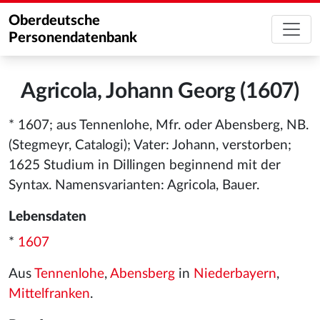
Oberdeutsche
Personendatenbank
Agricola, Johann Georg (1607)
* 1607; aus Tennenlohe, Mfr. oder Abensberg, NB.
(Stegmeyr, Catalogi); Vater: Johann, verstorben;
1625 Studium in Dillingen beginnend mit der
Syntax. Namensvarianten: Agricola, Bauer.
Lebensdaten
*
1607
Aus
Tennenlohe
,
Abensberg
in
Niederbayern
,
Mittelfranken
.