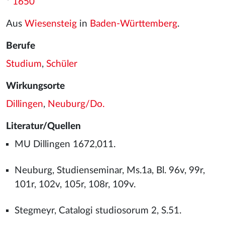
*
1650
Aus
Wiesensteig
in
Baden-Württemberg
.
Berufe
Studium
,
Schüler
Wirkungsorte
Dillingen
,
Neuburg/Do.
Literatur/Quellen
MU Dillingen 1672,011.
Neuburg, Studienseminar, Ms.1a, Bl. 96v, 99r,
101r, 102v, 105r, 108r, 109v.
Stegmeyr, Catalogi studiosorum 2, S.51.